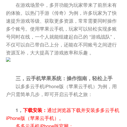
在游戏场景中，多开功能为玩家带来了前所未有
的体验。以热门手游《传奇》为例，许多玩家为了快
速提升游戏等级、获取更多资源，常常需要同时操作
多个账号。使用苹果云手机，玩家可以轻松实现多账
号同时在线，一个人就能组建起自己的 “游戏战队”，
不仅可以自己带自己上分，还能在不同账号之间进行
资源互补，大大提高了游戏效率和乐趣 。
三，云手机苹果系统：操作指南，轻松上手
以
多多云手机iPhone版（苹果云手机）
为例，用
户只需简单几步，即可开启云手机之旅：
1，
下载安装：
通过浏览器下载并安装
多多云手机
iPhone版（苹果云手机）
。
多多云手机iPhone版官网：