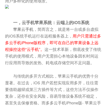
用户多样化的使用场景。
一，云手机苹果系统：云端上的iOS系统
苹果云手机
，简而言之，就是将一台或多台虚拟
的iOS系统手机运行在远程服务器上，
用户只需通过多
多云手机iPhone版程序，即可在自己的苹果设备上远
程操控这些“云手机”。
这一技术革新，彻底改变了传统
手机的使用模式，用户无需担心本地设备因长时间运
行应用而导致的发热、耗电或存储空间不足问题。
与传统的多开方式相比，苹果云手机的优势十分
显著。在过去，iOS 用户若想实现应用多开，往往需
要借助越狱或第三方插件等方式，这些方法不仅操作
复杂，还存在安全风险，容易导致设备系统不稳定，
甚至失去保修资格。而多多云手机iPhone版- 苹果云手