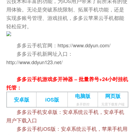
云技术和丰富的功能，为iOS用户带来了前所未有的使
用体验。无论是突破系统限制、拓展手机功能，还是
实现多账号管理、游戏挂机，
多多云
苹果云手机都能
轻松应对。
多多云手机官网：
https://www.ddyun.com/
多多云手机新网址入口：
http://www.ddyun123.net/
多多云手机游戏多开神器 – 批量养号+24小时挂机
托管：
电脑版
网页版
安卓版
iOS版
多开群控
无需下载客户端
多多云手机安卓版：安卓系统云手机，安卓手机
用户下载入口
多多云手机iOS版：安卓系统云手机，苹果手机用