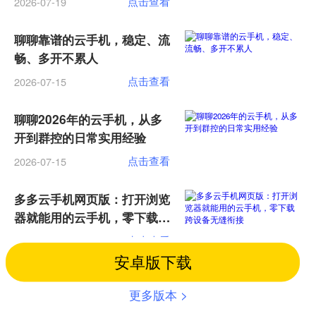
点击查看
2026-07-19
聊聊靠谱的云手机，稳定、流
畅、多开不累人
点击查看
2026-07-15
聊聊2026年的云手机，从多
开到群控的日常实用经验
点击查看
2026-07-15
多多云手机网页版：打开浏览
器就能用的云手机，零下载跨
设备无缝衔接
点击查看
2026-07-13
安卓版下载
加载更多
更多版本 >