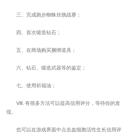
三、完成跑步蜘蛛丝挑战赛；
四、首次锻造钻石；
五、在商场购买捆绑道具；
六、钻石、锻造武器等的鉴定；
七。使用祈福油；
Ⅷ. 有很多方法可以提高信用评分，等待你的发
现。
也可以在游戏界面中点击血细胞活性生长信用评