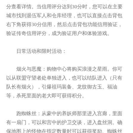
分查看详情。当信用评分达到30分时，您可以在主要
城市找到退伍军人和仓库经理，也可以直接点击背包
右下角获得30分信用，然后点击背包功能信用验证，
验证传奇信用评分，成为验证用户和体验游戏。
日常活动和限时活动：
烟火与恶魔：购物中心将购买浪漫之星雨。你可
以从联盟守望者处单独进入，也可以结队进入（只有
队长有烟火），引爆祖玛装备、龙纹御古玉、福油
等，杀死里面的老大即可获得积分。
跑蜘蛛丝：从蒙中的养妖师那里进入宫廊，里面
有一扇门，可以和宫中的护卫交谈，进入盘丝洞。确
保地图上的怪物在指定数量时可以获得奖励、蜘蛛丝