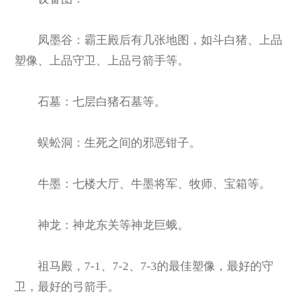
凤墨谷：霸王殿后有几张地图，如斗白猪、上品
塑像、上品守卫、上品弓箭手等。
石墓：七层白猪石墓等。
蜈蚣洞：生死之间的邪恶钳子。
牛墨：七楼大厅、牛墨将军、牧师、宝箱等。
神龙：神龙东关等神龙巨蛾。
祖马殿，7-1、7-2、7-3的最佳塑像，最好的守
卫，最好的弓箭手。