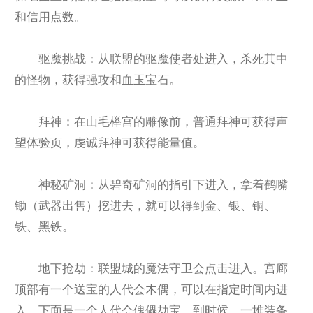
和信用点数。
驱魔挑战：从联盟的驱魔使者处进入，杀死其中
的怪物，获得强攻和血玉宝石。
拜神：在山毛榉宫的雕像前，普通拜神可获得声
望体验页，虔诚拜神可获得能量值。
神秘矿洞：从碧奇矿洞的指引下进入，拿着鹤嘴
锄（武器出售）挖进去，就可以得到金、银、铜、
铁、黑铁。
地下抢劫：联盟城的魔法守卫会点击进入。宫廊
顶部有一个送宝的人代会木偶，可以在指定时间内进
入。下面是一个人代会傀儡劫宝。到时候，一堆装备