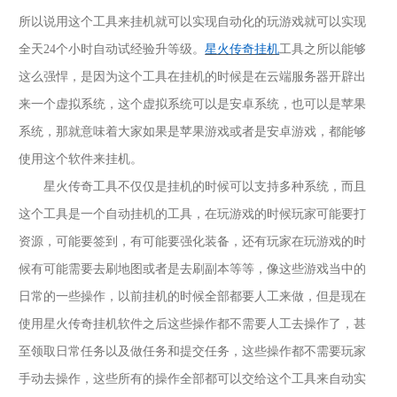
所以说用这个工具来挂机就可以实现自动化的玩游戏就可以实现
全天
24个小时自动试经验升等级。
星火传奇挂机
工具之所以能够
这么强悍，是因为这个工具在挂机的时候是在云端服务器开辟出
来一个虚拟系统，这个虚拟系统可以是安卓系统，也可以是苹果
系统，那就意味着大家如果是苹果游戏或者是安卓游戏，都能够
使用这个软件来挂机。
星火传奇工具不仅仅是挂机的时候可以支持多种系统，而且
这个工具是一个自动挂机的工具，在玩游戏的时候玩家可能要打
资源，可能要签到，有可能要强化装备，还有玩家在玩游戏的时
候有可能需要去刷地图或者是去刷副本等等，像这些游戏当中的
日常的一些操作，以前挂机的时候全部都要人工来做，但是现在
使用星火传奇挂机软件之后这些操作都不需要人工去操作了，甚
至领取日常任务以及做任务和提交任务，这些操作都不需要玩家
手动去操作，这些所有的操作全部都可以交给这个工具来自动实