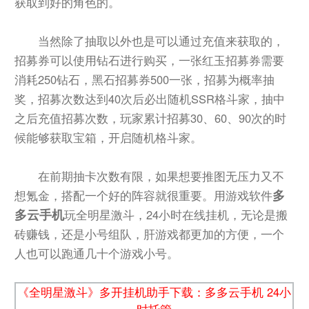
获取到好的角色的。
当然除了抽取以外也是可以通过充值来获取的，
招募券可以使用钻石进行购买，一张红玉招募券需要
消耗250钻石，黑石招募券500一张，招募为概率抽
奖，招募次数达到40次后必出随机SSR格斗家，抽中
之后充值招募次数，玩家累计招募30、60、90次的时
候能够获取宝箱，开启随机格斗家。
在前期抽卡次数有限，如果想要推图无压力又不
多
想氪金，搭配一个好的阵容就很重要。用游戏软件
多云手机
玩全明星激斗，24小时在线挂机，无论是搬
砖赚钱，还是小号组队，肝游戏都更加的方便，一个
人也可以跑通几十个游戏小号。
《全明星激斗》多开挂机助手下载：多多云手机 24小
时托管