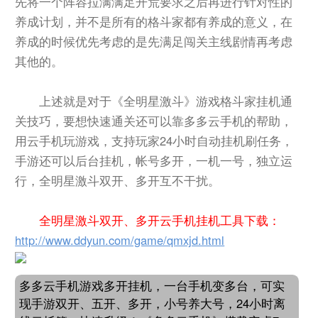
先将一个阵容拉满满足开荒要求之后再进行针对性的
养成计划，并不是所有的格斗家都有养成的意义，在
养成的时候优先考虑的是先满足闯关主线剧情再考虑
其他的。
上述就是对于《全明星激斗》游戏格斗家挂机通
关技巧，要想快速通关还可以靠多多云手机的帮助，
用云手机玩游戏，支持玩家24小时自动挂机刷任务，
手游还可以后台挂机，帐号多开，一机一号，独立运
行，全明星激斗双开、多开互不干扰。
全明星激斗双开、多开云手机挂机工具下载：
http://www.ddyun.com/game/qmxjd.html
多多云手机游戏多开挂机，一台手机变多台，可实
现手游双开、五开、多开，小号养大号，24小时离