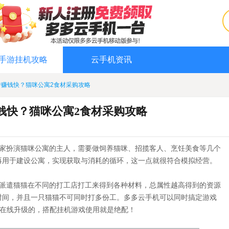
手游挂机攻略
云手机资讯
砖赚钱快？猫咪公寓2食材采购攻略
钱快？猫咪公寓2食材采购攻略
玩家扮演猫咪公寓的主人，需要做饲养猫咪、招揽客人、烹饪美食等几个
再用于建设公寓，实现获取与消耗的循环，这一点就很符合模拟经营。
要派遣猫猫在不同的打工店打工来得到各种材料，总属性越高得到的资源
时间，并且一只猫猫不可同时打多份工。多多云手机可以同时搞定游戏
游戏在线升级的，搭配挂机游戏使用就是绝配！