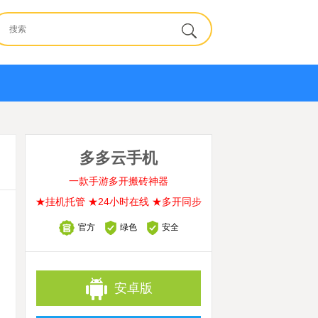
多多云手机
一款手游多开搬砖神器
★挂机托管 ★24小时在线 ★多开同步
官方
绿色
安全
安卓版