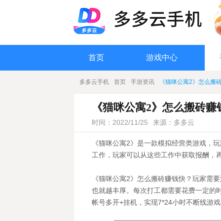
首页
游戏中心
多多云手机
首页
手游资讯
《猫咪公寓2》怎么搬
《猫咪公寓2》怎么搬砖赚
时间：2022/11/25
来源：多多云
《猫咪公寓2》是一款模拟经营类游戏，
工作，玩家可以从这些工作中获取报酬，
《猫咪公寓2》怎么搬砖赚钱快？玩家需
也就越丰厚。每次打工都需要花费一定的
帐号多开+挂机，实现7*24小时不断线