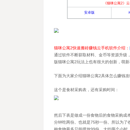
《猫咪公寓2》云
安卓版
猫咪公寓2快速搬砖赚钱云手机软件介绍：
通过软件不断获取材料、金币等资源升级
版猫咪公寓2玩法上也有很大的创新，萌
下面为大家介绍猫咪公寓2具体怎么赚钱攻
这个是食材采购表，还有采购时间：
然后下表是做成一份食物后的食物采购成本
分钟吃两份。也就是75秒一份。所以为了
种食物最多只能摆放99份，大约两个小时