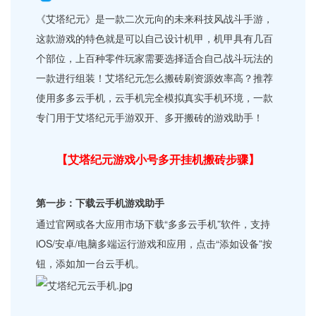
《艾塔纪元》是一款二次元向的未来科技风战斗手游，
这款游戏的特色就是可以自己设计机甲，机甲具有几百
个部位，上百种零件玩家需要选择适合自己战斗玩法的
一款进行组装！艾塔纪元怎么搬砖刷资源效率高？推荐
使用多多云手机，云手机完全模拟真实手机环境，一款
专门用于艾塔纪元手游双开、多开搬砖的游戏助手！
【艾塔纪元游戏小号多开挂机搬砖步骤】
第一步：下载云手机
游戏
助手
通过官网或各大应用市场下载“多多云手机”软件，支持
iOS/安卓/电脑多端运行游戏和应用，点击“添如设备”按
钮，添如加一台云手机。