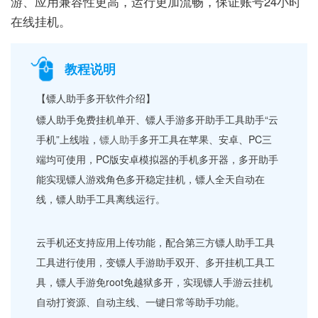
游、应用兼容性更高，运行更加流畅，保证账号24小时
在线挂机。
教程说明
【镖人助手多开软件介绍】
镖人助手免费挂机单开、镖人手游多开助手工具助手“云
手机”上线啦，
镖人助手
多开工具在苹果、安卓、PC三
端均可使用，PC版安卓模拟器的手机多开器，多开助手
能实现镖人游戏角色多开稳定挂机，镖人全天自动在
线，镖人助手工具离线运行。
云手机还支持应用上传功能，配合第三方镖人助手工具
工具进行使用，变镖人手游助手双开、多开挂机工具工
具，镖人手游免root免越狱多开，实现镖人手游云挂机
自动打资源、自动主线、一键日常等助手功能。