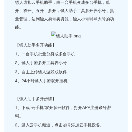
镖人虚拟云手机助手，由一台手机变成多台手机，单
开、双开、五开、多开，镖人助手工具多开养小号，批
量管理，达到镖人卖号卖资源，镖人小号辅导大号的功
能。
【镖人助手多开功能】
1、一台手机批量分身成多台手机
2、镖人手游多开工具养小号
3、自主上传镖人游戏或软件
4、24小时镖人手游双开挂机
【镖人助手多开步骤】
1、下载“云手机”双开多开软件，打开APP注册账号密
码。
2、进入云手机频道，点击加号添加云手机设备。