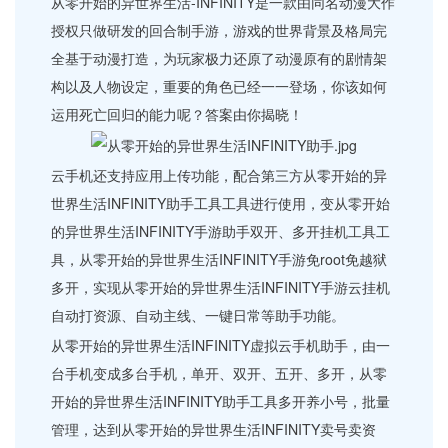
从零开始的异世界生活-INFINITY是一款由同名动漫大作
授权只做研发的回合制手游，游戏的世界背景及格局完
全基于动漫打造，为玩家极力还原了动漫原有的剧情架
构以及人物设定，重要的角色已经一一登场，你该如何
运用死亡回归的能力呢？答案由你揭晓！
云手机还支持应用上传功能，配合第三方从零开始的异
世界生活INFINITY助手工具工具进行使用，变从零开始
的异世界生活INFINITY手游助手双开、多开挂机工具工
具，从零开始的异世界生活INFINITY手游免root免越狱
多开，实现从零开始的异世界生活INFINITY手游云挂机
自动打资源、自动主线、一键日常等助手功能。
从零开始的异世界生活INFINITY虚拟云手机助手，由一
台手机变成多台手机，单开、双开、五开、多开，从零
开始的异世界生活INFINITY助手工具多开养小号，批量
管理，达到从零开始的异世界生活INFINITY卖号卖资