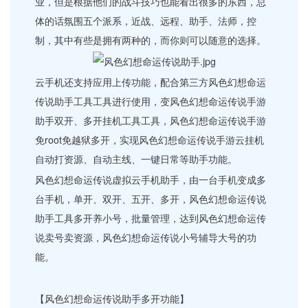
业，但是根据他们的战斗技巧也能看出很多的东西，总
体的话氛围五个派系，近战、远程、助手、法师，控
制，其中有些是拥有两种的，而你则可以随意的选择。
云手机还支持应用上传功能，配合第三方风色幻想命运
传说助手工具工具进行使用，变风色幻想命运传说手游
助手双开、多开挂机工具工具，风色幻想命运传说手游
免root免越狱多开，实现风色幻想命运传说手游云挂机
自动打资源、自动主线、一键日常等助手功能。
风色幻想命运传说虚拟云手机助手，由一台手机变成多
台手机，单开、双开、五开、多开，风色幻想命运传说
助手工具多开养小号，批量管理，达到风色幻想命运传
说卖号卖资源，风色幻想命运传说小号辅导大号的功
能。
【风色幻想命运传说助手多开功能】