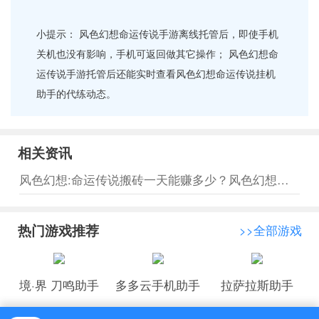
小提示： 风色幻想命运传说手游离线托管后，即使手机
关机也没有影响，手机可返回做其它操作； 风色幻想命
运传说手游托管后还能实时查看风色幻想命运传说挂机
助手的代练动态。
相关资讯
风色幻想:命运传说搬砖一天能赚多少？风色幻想多开挂机搬砖赚钱攻略
热门游戏推荐
>>全部游戏
境·界 刀鸣助手
多多云手机助手
拉萨拉斯助手