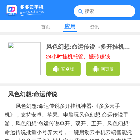
应用
首页
资讯
风色幻想:命运传说
-多开挂机助手
24小时挂机托管、搬砖赚钱
安卓版
网页版
风色幻想:命运传说
风色幻想:命运传说多开挂机神器-《多多云手
机》，支持安卓、苹果、电脑玩风色幻想:命运传说手
游，风色幻想:命运传说单开、双开、五开、风色幻想:
命运传说批量小号养大号，一键启动云手机云端智能托