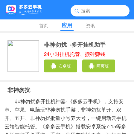
应用
首页
资讯
非神勿扰
-多开挂机助手
24小时挂机托管、搬砖赚钱
安卓版
网页版
非神勿扰
非神勿扰多开挂机神器-《多多云手机》，支持安
卓、苹果、电脑玩非神勿扰手游，非神勿扰单开、双
开、五开、非神勿扰批量小号养大号，一键启动云手机
云端智能托管。《多多云手机》搭载安卓系统7-15等多