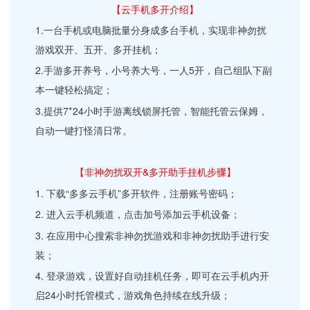
【云手机多开介绍】
1.一台手机或电脑批量分身成多台手机，实现非神勿扰
游戏双开、五开、多开挂机；
2.手游多开养号，小号养大号，一人5开，自己组队下副
本一键轻松搞定；
3.提供7*24小时手游离线锁屏托管，智能托管云保姆，
自动一键打怪清日常。
【非神勿扰双开&多开助手挂机步骤】
1. 下载“多多云手机”多开软件，注册账号密码；
2. 进入云手机频道，点击加号添加云手机设备；
3. 在应用中心搜索非神勿扰游戏和非神勿扰助手进行安
装；
4. 登录游戏，设置好自动挂机任务，即可在云手机内开
启24小时托管模式，游戏角色持续在线升级；