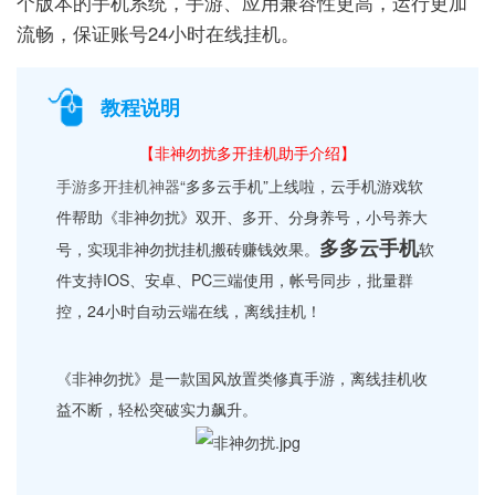
个版本的手机系统，手游、应用兼容性更高，运行更加
流畅，保证账号24小时在线挂机。
教程说明
【非神勿扰多开挂机助手介绍】
手游多开挂机神器
“多多云手机”上线啦，云手机游戏软
件帮助《非神勿扰》双开、多开、分身养号，小号养大
多多云手机
号，实现非神勿扰挂机搬砖赚钱效果。
软
件支持IOS、安卓、PC三端使用，帐号同步，批量群
控，24小时自动云端在线，离线挂机！
《非神勿扰》是一款国风放置类修真手游，离线挂机收
益不断，轻松突破实力飙升。