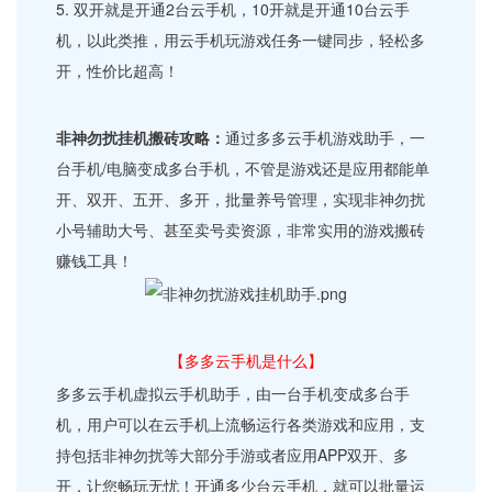
5. 双开就是开通2台云手机，10开就是开通10台云手
机，以此类推，用云手机玩游戏任务一键同步，轻松多
开，性价比超高！
非神勿扰挂机搬砖攻略：
通过多多云手机游戏助手，一
台手机/电脑变成多台手机，不管是游戏还是应用都能单
开、双开、五开、多开，批量养号管理，实现非神勿扰
小号辅助大号、甚至卖号卖资源，非常实用的游戏搬砖
赚钱工具！
【多多云手机是什么】
多多云手机虚拟云手机助手，由一台手机变成多台手
机，用户可以在云手机上流畅运行各类游戏和应用，支
持包括非神勿扰等大部分手游或者应用APP双开、多
开，让您畅玩无忧！开通多少台云手机，就可以批量运