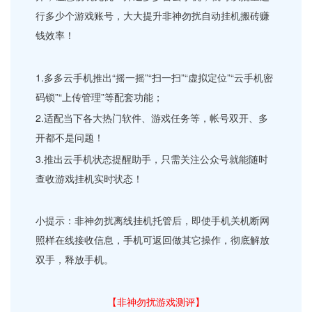
行多少个游戏账号，大大提升非神勿扰自动挂机搬砖赚
钱效率！
1.多多云手机推出“摇一摇”“扫一扫”“虚拟定位”“云手机密
码锁”“上传管理”等配套功能；
2.适配当下各大热门软件、游戏任务等，帐号双开、多
开都不是问题！
3.推出云手机状态提醒助手，只需关注公众号就能随时
查收游戏挂机实时状态！
小提示：非神勿扰离线挂机托管后，即使手机关机断网
照样在线接收信息，手机可返回做其它操作，彻底解放
双手，释放手机。
【非神勿扰游戏测评】