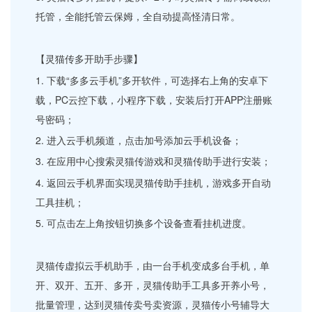
托管，全能托管云保姆，全自动提高怪清日常。
【灵猫传多开助手步骤】
1. 下载“多多云手机”多开软件，可选择右上角的安卓下
载，PC云控下载，小程序下载，安装后打开APP注册账
号密码；
2. 进入云手机频道，点击加号添加云手机设备；
3. 在应用中心搜索灵猫传游戏和灵猫传助手进行安装；
4. 返回云手机界面实现灵猫传助手挂机，游戏多开自动
工具挂机；
5. 可点击左上角按钮切换多个设备查看挂机进度。
灵猫传虚拟云手机助手，由一台手机变成多台手机，单
开、双开、五开、多开，灵猫传助手工具多开养小号，
批量管理，达到灵猫传卖号卖资源，灵猫传小号辅导大