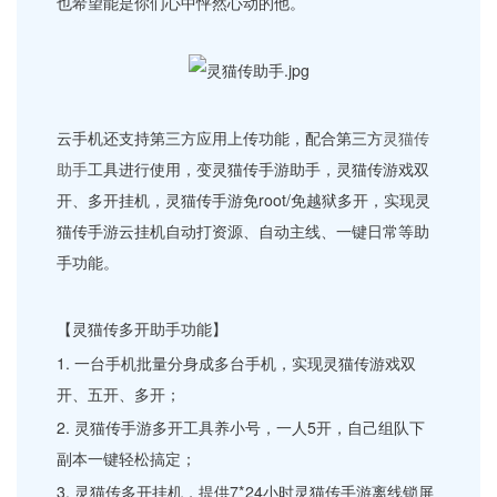
也希望能是你们心中怦然心动的他。
云手机还支持第三方应用上传功能，配合第三方
灵猫传
助手
工具进行使用，变灵猫传手游助手，灵猫传游戏双
开、多开挂机，灵猫传手游免root/免越狱多开，实现灵
猫传手游云挂机自动打资源、自动主线、一键日常等助
手功能。
【灵猫传多开助手功能】
1. 一台手机批量分身成多台手机，实现灵猫传游戏双
开、五开、多开；
2. 灵猫传手游多开工具养小号，一人5开，自己组队下
副本一键轻松搞定；
3. 灵猫传多开挂机，提供7*24小时灵猫传手游离线锁屏