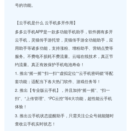
号的功能。
【云手机是什么 云手机多开作用】
多多云手机APP是一款多功能手机助手，软件拥有多开
云手机，灵猫传手游托管，灵猫传手游全功能助手，应
用助手等诸多功能，支持涨粉、增粉助手、营销点赞等
服务。不费电不损耗不费流量。云端在线技术，真正节
约流量。真正有效保护手机电池寿命！
1. 推出“摇一摇”“扫一扫”“虚拟定位”“云手机密码锁”等配
套功能；适配当下各大热门软件、游戏任务等！
2. 推出【专业版云手机】，并且加持“摇一摇”、“扫一
扫”、“上传管理”、“PC云控”等6大功能，超性能云手机
体验！
3. 推出云手机状态提醒助手，只需关注公众号就能随时
查收云手机实时状态！