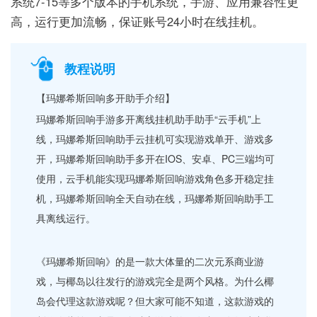
系统7-15等多个版本的手机系统，手游、应用兼容性更
高，运行更加流畅，保证账号24小时在线挂机。
教程说明
【玛娜希斯回响多开助手介绍】
玛娜希斯回响手游多开离线挂机助手助手“云手机”上
线，玛娜希斯回响助手云挂机可实现游戏单开、游戏多
开，玛娜希斯回响助手多开在IOS、安卓、PC三端均可
使用，云手机能实现玛娜希斯回响游戏角色多开稳定挂
机，玛娜希斯回响全天自动在线，玛娜希斯回响助手工
具离线运行。
《玛娜希斯回响》的是一款大体量的二次元系商业游
戏，与椰岛以往发行的游戏完全是两个风格。为什么椰
岛会代理这款游戏呢？但大家可能不知道，这款游戏的