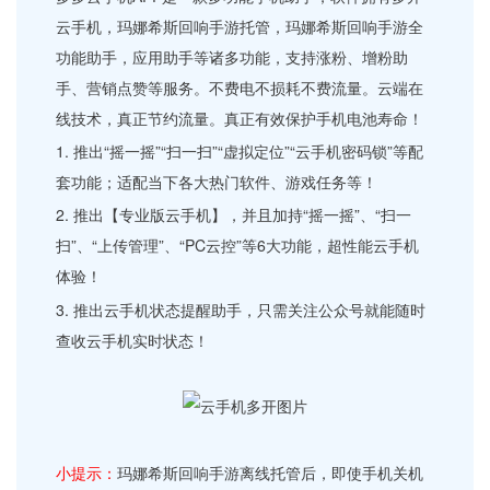
云手机，玛娜希斯回响手游托管，玛娜希斯回响手游全
功能助手，应用助手等诸多功能，支持涨粉、增粉助
手、营销点赞等服务。不费电不损耗不费流量。云端在
线技术，真正节约流量。真正有效保护手机电池寿命！
1. 推出“摇一摇”“扫一扫”“虚拟定位”“云手机密码锁”等配
套功能；适配当下各大热门软件、游戏任务等！
2. 推出【专业版云手机】，并且加持“摇一摇”、“扫一
扫”、“上传管理”、“PC云控”等6大功能，超性能云手机
体验！
3. 推出云手机状态提醒助手，只需关注公众号就能随时
查收云手机实时状态！
小提示：
玛娜希斯回响手游离线托管后，即使手机关机