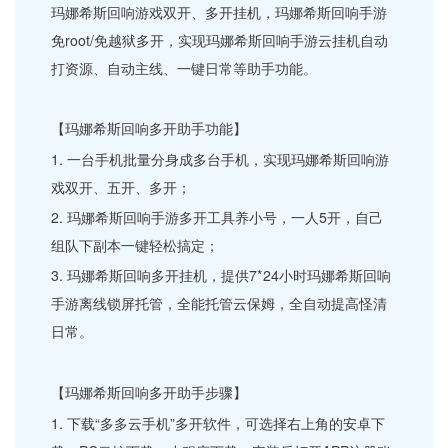
玛娜希斯回响游戏双开、多开挂机，玛娜希斯回响手游
免root/免越狱多开，实现玛娜希斯回响手游云挂机自动
打资源、自动主线、一键日常等助手功能。
【玛娜希斯回响多开助手功能】
1. 一台手机批量分身成多台手机，实现玛娜希斯回响游
戏双开、五开、多开；
2. 玛娜希斯回响手游多开工具养小号，一人5开，自己
组队下副本一键轻松搞定；
3. 玛娜希斯回响多开挂机，提供7*24小时玛娜希斯回响
手游离线锁屏托管，全能托管云保姆，全自动提高怪清
日常。
【玛娜希斯回响多开助手步骤】
1. 下载“多多云手机”多开软件，可选择右上角的安卓下