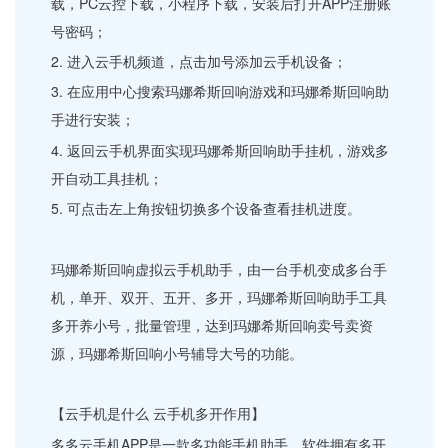
载，PC云控下载，小程序下载，安装后打开APP注册账
号密码；
2. 进入云手机频道，点击加号添加云手机设备；
3. 在应用中心搜索玛娜希斯回响游戏和玛娜希斯回响助
手进行安装；
4. 返回云手机界面实现玛娜希斯回响助手挂机，游戏多
开自动工具挂机；
5. 可点击左上角按钮切换多个设备查看挂机进度。
玛娜希斯回响虚拟云手机助手，由一台手机变成多台手
机，单开、双开、五开、多开，玛娜希斯回响助手工具
多开养小号，批量管理，达到玛娜希斯回响卖号卖资
源，玛娜希斯回响小号辅导大号的功能。
【云手机是什么 云手机多开作用】
多多云手机APP是一款多功能手机助手，软件拥有多开