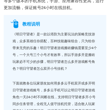
等多个版本的手机系统，手游、应用兼容性更高，运行
更加流畅，保证账号24小时在线挂机。
教程说明
《明日守望者》是一款以塔防为主要玩法的策略竞技游
戏，众多英雄任你搭配，百种技能趣味组合，只为给你
带来无穷的乐趣！明日守望者游戏搬砖赚钱需要至少4个
号，一个大号三个小号才有效率，所以手游多开是搬砖
玩家必不可少的步骤，明日守望者怎么多开游戏帐号角
色？明日守望者怎么双开小号挂机？
下面就教各位玩家朋友如何用多多云手机双开或多开明
日守望者游戏账号，多多云手机可以让明日守望者游戏
角色一天24小时不间断在线，支持明日守望者多开小号
同步任务管理，全程无人值守挂机托管，适合散人玩家