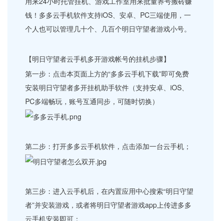
用来24小时托管挂机、游戏工作室用来批量养号搬砖赚
钱！多多云手机软件支持iOS、安卓、PC三端使用，一
个人也可以管理几十个、几百个明日守望者游戏小号。
【明日守望者云手机多开游戏帐号的挂机步骤】
第一步：点击本页面上方的“多多云手机下载”即可免费
安装明日守望者多开挂机助手软件（支持安卓、iOS、
PC多端畅玩，账号互通同步，可随时切换）
第二步：打开多多云手机软件，点击添加一台云手机；
第三步：进入云手机后，在内置应用中心搜索“明日守望
者”并安装游戏，或者将明日守望者游戏app上传进多多
云手机安装即可；