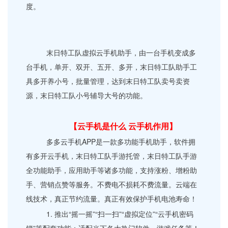
度。
末日特工队虚拟云手机助手，由一台手机变成多
台手机，单开、双开、五开、多开，末日特工队助手工
具多开养小号，批量管理，达到末日特工队卖号卖资
源，末日特工队小号辅导大号的功能。
【云手机是什么 云手机作用】
多多云手机APP是一款多功能手机助手，软件拥
有多开云手机，末日特工队手游托管，末日特工队手游
全功能助手，应用助手等诸多功能，支持涨粉、增粉助
手、营销点赞等服务。不费电不损耗不费流量。云端在
线技术，真正节约流量。真正有效保护手机电池寿命！
1. 推出“摇一摇”“扫一扫”“虚拟定位”“云手机密码