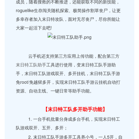
成员，随着搜救的不断推进，还能获取不同的新技能，
roguelike生存闯关随机探索、极简操作割草丧尸，让更
多幸存者加入末日特攻队，面对无尽丧尸，尽你所能让
大家一起活下去吧!
云手机还支持第三方应用上传功能，配合第三方
末日特工队助手
工具进行使用，变末日特工队手游助
手，末日特工队游戏双开、多开挂机，末日特工队手游
免root/免越狱多开，实现末日特工队手游云挂机自动打
资源、自动主线、一键日常等助手功能。
【末日特工队多开助手功能】
1. 一台手机批量分身成多台手机，实现末日特工
队游戏双开、五开、多开；
2. 末日特工队手游多开工具养小号，一人5开，自