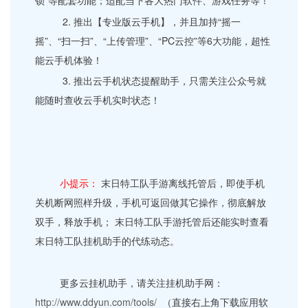
锁”等配套功能；适配当下各大热门软件、游戏任务等！
2. 推出【专业版云手机】，并且加持“摇一
摇”、“扫一扫”、“上传管理”、“PC云控”等6大功能，超性
能云手机体验！
3. 推出云手机状态提醒助手，只需关注公众号就
能随时查收云手机实时状态！
小提示：
末日特工队手游离线托管后，即使手机
关机断网照样升级，手机可返回做其它操作，彻底解放
双手，释放手机； 末日特工队手游托管后还能实时查看
末日特工队挂机助手的代练动态。
更多云挂机助手，请关注挂机助手网：
http://www.ddyun.com/tools/
（直接右上角下载应用软