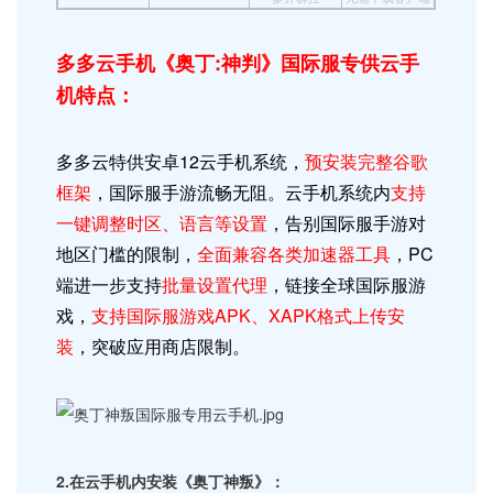
多多云手机《奥丁:神判》国际服专供云手
机特点：
多多云特供安卓12
云手机
系统，
预安装完整谷歌
框架
，国际服手游流畅无阻。
云手机系统内
支持
一键调整时区、语言等设置
，告别国际服手游对
地区门槛的限制，
全面兼容各类加速器工具
，PC
端进一步支持
批量设置代理
，链接全球国际服游
戏，
支持
国际服游戏
APK、XAPK格式上传安
装
，突破应用商店限制。
2.在云手机内安装《奥丁神叛》：