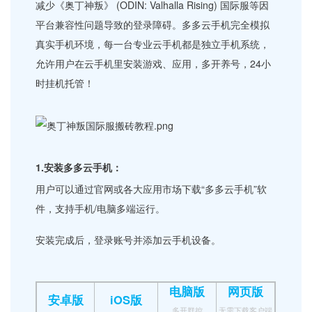
减少《奥丁神叛》 (ODIN: Valhalla Rising) 国际服等因
平台兼容性问题导致的登录障碍。多多云手机完全模拟
真实手机环境，每一台专业云手机都是独立手机系统，
允许用户在云手机里安装游戏、应用，多开养号，24小
时挂机托管！
1.安装多多云手机：
用户可以通过官网或各大应用市场下载“多多云手机”软
件，支持手机/电脑多端运行。
安装完成后，登录账号并添加云手机设备。
电脑版
网页版
安卓版
iOS版
多开群控
无需下载客户端