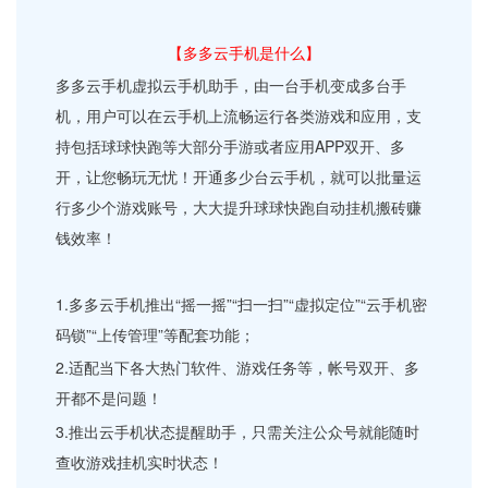
【多多云手机是什么】
多多云手机虚拟云手机助手，由一台手机变成多台手
机，用户可以在云手机上流畅运行各类游戏和应用，支
持包括球球快跑等大部分手游或者应用APP双开、多
开，让您畅玩无忧！开通多少台云手机，就可以批量运
行多少个游戏账号，大大提升球球快跑自动挂机搬砖赚
钱效率！
1.多多云手机推出“摇一摇”“扫一扫”“虚拟定位”“云手机密
码锁”“上传管理”等配套功能；
2.适配当下各大热门软件、游戏任务等，帐号双开、多
开都不是问题！
3.推出云手机状态提醒助手，只需关注公众号就能随时
查收游戏挂机实时状态！