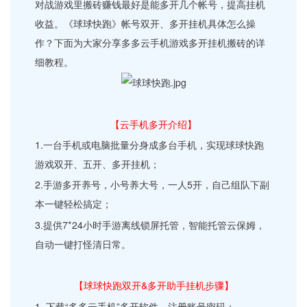
对战游戏里搬砖赚钱最好是能多开几个帐号，提高挂机
收益。《球球快跑》帐号双开、多开挂机具体怎么操
作？下面为大家分享多多云手机游戏多开挂机搬砖的详
细教程。
【云手机多开介绍】
1.一台手机或电脑批量分身成多台手机，实现球球快跑
游戏双开、五开、多开挂机；
2.手游多开养号，小号养大号，一人5开，自己组队下副
本一键轻松搞定；
3.提供7*24小时手游离线锁屏托管，智能托管云保姆，
自动一键打怪清日常。
【球球快跑双开&多开助手挂机步骤】
1. 下载“多多云手机”多开软件，注册账号密码；