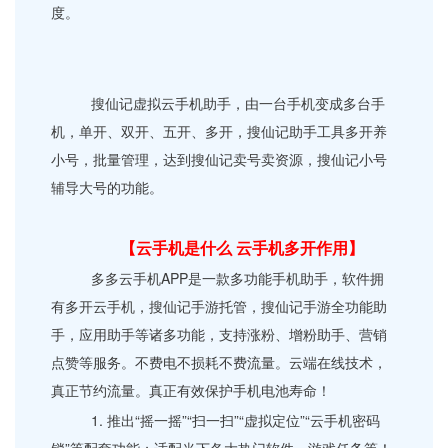
度。
搜仙记虚拟云手机助手，由一台手机变成多台手
机，单开、双开、五开、多开，搜仙记助手工具多开养
小号，批量管理，达到搜仙记卖号卖资源，搜仙记小号
辅导大号的功能。
【云手机是什么 云手机多开作用】
多多云手机APP是一款多功能手机助手，软件拥
有多开云手机，搜仙记手游托管，搜仙记手游全功能助
手，应用助手等诸多功能，支持涨粉、增粉助手、营销
点赞等服务。不费电不损耗不费流量。云端在线技术，
真正节约流量。真正有效保护手机电池寿命！
1. 推出“摇一摇”“扫一扫”“虚拟定位”“云手机密码