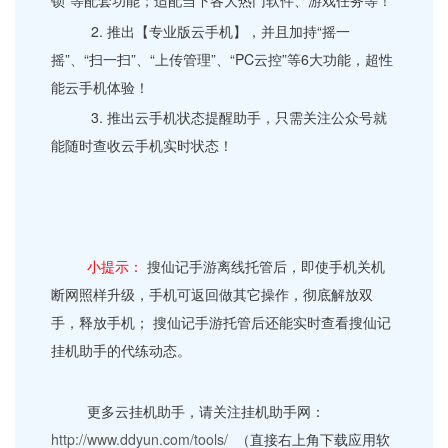
锁”等配套功能；适配当下各大热门软件、游戏任务等！
2. 推出【专业版云手机】，并且加持“摇一
摇”、“扫一扫”、“上传管理”、“PC云控”等6大功能，超性
能云手机体验！
3. 推出云手机状态提醒助手，只需关注公众号就
能随时查收云手机实时状态！
小提示：
搜仙记手游离线托管后，即使手机关机
断网照样升级，手机可返回做其它操作，彻底解放双
手，释放手机； 搜仙记手游托管后还能实时查看搜仙记
挂机助手的代练动态。
更多云挂机助手，请关注挂机助手网：
http://www.ddyun.com/tools/
（直接右上角下载应用软