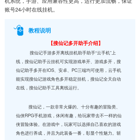
机系统，手游、应用兼容性更高，运行更加流畅，保证
账号24小时在线挂机。
教程说明
【搜仙记多开助手介绍】
搜仙记手游多开离线挂机助手助手“云手机”上
线，搜仙记助手云挂机可实现游戏单开、游戏多开，搜
仙记助手多开在IOS、安卓、PC三端均可使用，云手机
能实现搜仙记游戏角色多开稳定挂机，搜仙记全天自动
在线，搜仙记助手工具离线运行。
搜仙记，一款非常火爆的、十分有趣的冒险类、
仙侠RPG手机游戏，休闲有趣，给玩家带去不一样的仙
侠冒险体验。在游戏中，玩家可以选择自己喜欢的游戏
角色进行养成，并且为此装备一番，彰显个性魅力。斩