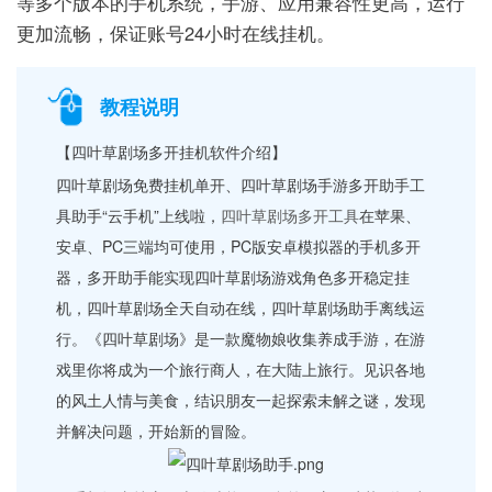
等多个版本的手机系统，手游、应用兼容性更高，运行
更加流畅，保证账号24小时在线挂机。
教程说明
【四叶草剧场多开挂机软件介绍】
四叶草剧场免费挂机单开、四叶草剧场手游多开助手工
具助手“云手机”上线啦，
四叶草剧场多开工具
在苹果、
安卓、PC三端均可使用，PC版安卓模拟器的手机多开
器，多开助手能实现四叶草剧场游戏角色多开稳定挂
机，四叶草剧场全天自动在线，四叶草剧场助手离线运
行。《四叶草剧场》是一款魔物娘收集养成手游，在游
戏里你将成为一个旅行商人，在大陆上旅行。见识各地
的风土人情与美食，结识朋友一起探索未解之谜，发现
并解决问题，开始新的冒险。