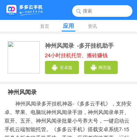
应用
首页
资讯
神州风闻录
-多开挂机助手
24小时挂机托管、搬砖赚钱
安卓版
网页版
神州风闻录
神州风闻录多开挂机神器-《多多云手机》，支持安
卓、苹果、电脑玩神州风闻录手游，神州风闻录单开、
双开、五开、神州风闻录批量小号养大号，一键启动云
手机云端智能托管。《多多云手机》搭载安卓系统7-15