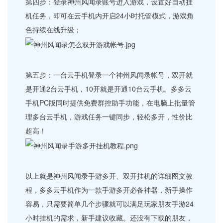
第四步：登录神州风闻录账号进入游戏，设置好自动挂
机任务，即可在云手机内开启24小时托管模式，游戏角
色持续在线升级；
第五步：一台云手机登录一个神州风闻录帐号，双开就
是开通2台云手机，10开就是开通10台云手机。多多云
手机PC版同时提供免费群控助手功能，在电脑上批量管
理多台云手机，游戏任务一键同步，轻松多开，性价比
超高！
以上就是神州风闻录手游多开、双开挂机的详细图文教
程，多多云手机作为一款手游多开必备神器，新手操作
容易，只需要简单几个步骤就可以满足玩家朋友手游24
小时挂机的需求，新手建议收藏。还没有下载的朋友，