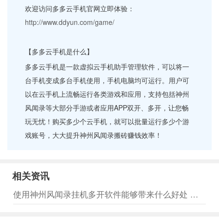
欢迎访问多多云手机官网立即体验：
http://www.ddyun.com/game/
【多多云手机是什么】
多多云手机是一款虚拟云手机助手管理软件，可以将一
台手机变成多台手机使用，手机电脑均可运行。用户可
以在云手机上流畅运行各类游戏和应用，支持包括神州
风闻录等大部分手游或者应用APP双开、多开，让您畅
玩无忧！购买多少个云手机，就可以批量运行多少个游
戏账号，大大提升神州风闻录搬砖赚钱效率！
相关资讯
使用神州风闻录挂机多开软件能够带来什么好处 游戏有必要挂机吗