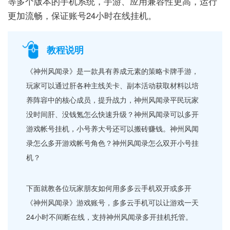
等多个版本的手机系统，手游、应用兼容性更高，运行
更加流畅，保证账号24小时在线挂机。
教程说明
《神州风闻录》是一款具有养成元素的策略卡牌手游，
玩家可以通过肝各种主线关卡、副本活动获取材料以培
养阵容中的核心成员，提升战力，神州风闻录平民玩家
没时间肝、没钱氪怎么快速升级？神州风闻录可以多开
游戏帐号挂机，小号养大号还可以搬砖赚钱。神州风闻
录怎么多开游戏帐号角色？神州风闻录怎么双开小号挂
机？
下面就教各位玩家朋友如何用多多云手机双开或多开
《神州风闻录》游戏账号，多多云手机可以让游戏一天
24小时不间断在线，支持神州风闻录多开挂机托管。