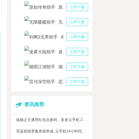
原始传奇助手
立即下载
无限暖暖助手
立即下载
剑网3无界助手
立即下载
迷雾大陆助手
立即下载
烟雨江湖助手
立即下载
恋与深空助手
立即下载
资讯推荐
诡秘之主通用礼包兑换码，多多云手机 24 小时挂机攻略
苍蓝前线零氪资源养成 ,云手机24小时托管，上班自动肝资源