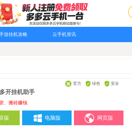
手游挂机攻略
云手机资讯
官方
绿色
安全
-多开挂机助手
托管、搬砖赚钱
卓版
电脑版
网页版