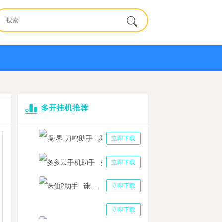
多开挂机推荐
境·界 刀鸣助手
立即下载
多多云手机助手
立即下载
诛仙2助手
立即下载
三国志战略版助手
立即下载