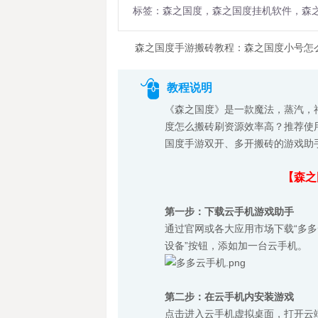
标签：森之国度，森之国度挂机软件，森
森之国度手游搬砖教程：森之国度小号怎
教程说明
《森之国度》是一款魔法，蒸汽，
度怎么搬砖刷资源效率高？推荐使
国度手游双开、多开搬砖的游戏助
【森之
第一步：下载云手机
游戏
助手
通过官网或各大应用市场下载“多多云
设备”按钮，添如加一台云手机。
第二步：在云手机内安装游戏
点击进入云手机虚拟桌面，打开云端