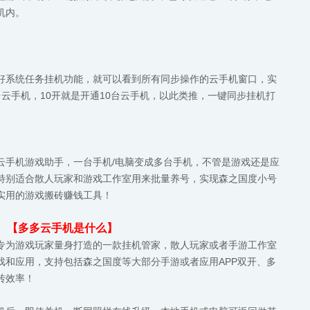
机内。
好系统任务挂机功能，就可以看到所有同步操作的云手机窗口，实
云手机，10开就是开通10台云手机，以此类推，一键同步挂机打
云手机游戏助手，一台手机/电脑变成多台手机，不管是游戏还是应
特别适合散人玩家和游戏工作室用来批量养号，实现森之国度小号
实用的游戏搬砖赚钱工具！
【多多云手机是什么】
专为游戏玩家量身打造的一款挂机管家，散人玩家或者手游工作室
戏和应用，支持包括森之国度等大部分手游或者应用APP双开、多
砖效率！