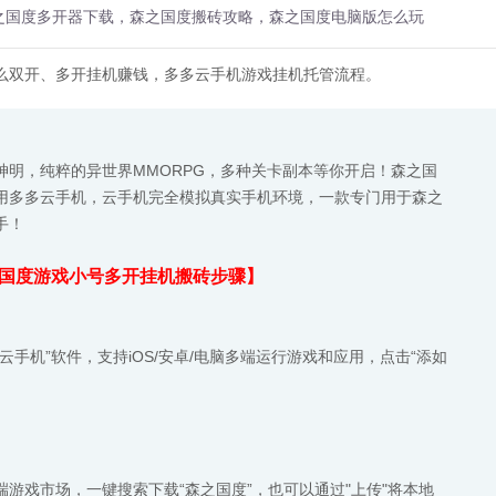
之国度多开器下载，森之国度搬砖攻略，森之国度电脑版怎么玩
么双开、多开挂机赚钱，多多云手机游戏挂机托管流程。
神明，纯粹的异世界MMORPG，多种关卡副本等你开启！森之国
用多多云手机，云手机完全模拟真实手机环境，一款专门用于森之
手！
国度游戏小号多开挂机搬砖步骤】
手机”软件，支持iOS/安卓/电脑多端运行游戏和应用，点击“添如
游戏市场，一键搜索下载“森之国度”，也可以通过"上传"将本地