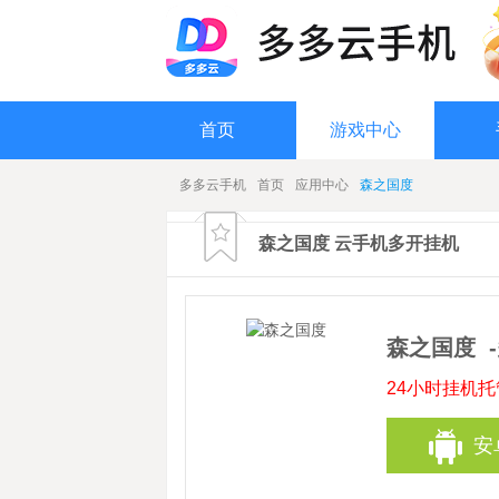
首页
游戏中心
多多云手机
首页
应用中心
森之国度
森之国度 云手机多开挂机
森之国度
24小时挂机
安