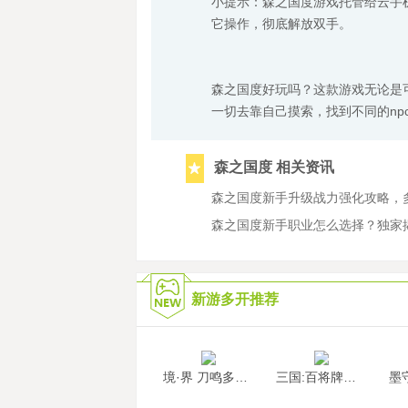
小提示：森之国度游戏托管给云手
它操作，彻底解放双手。
森之国度好玩吗？这款游戏无论是
一切去靠自己摸索，找到不同的np
森之国度 相关资讯
森之国度新手升级战力强化攻略，
森之国度新手职业怎么选择？独家
新游多开推荐
境·界 刀鸣多开挂机
三国:百将牌多开挂机