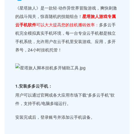
《星塔旅人》是一款轻·动作异世界冒险游戏，爽快刺激
的战斗闯关，惊喜随机的技能组合！
星塔旅人游戏专属
云手机软件
可以大大提高您的挂机搬砖效率：
多多云手
机完全模拟真实手机环境，每一台专业云手机都是独立
手机系统，允许用户在云手机里安装游戏、应用，多开
养号，24小时挂机托管！
1.安装多多云手机：
用户可以通过官网或各大应用市场下载“多多云手机”软
件，支持手机/电脑多端运行。
安装完成后，登录账号并添加云手机设备。