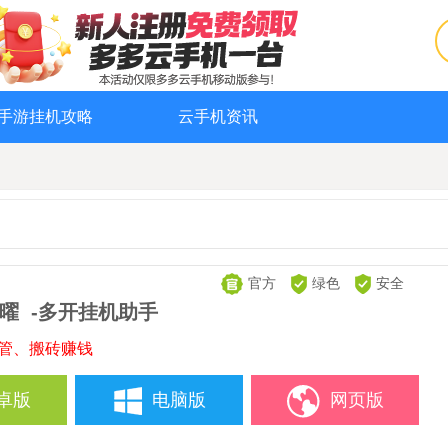
手游挂机攻略
云手机资讯
官方
绿色
安全
曜
-多开挂机助手
托管、搬砖赚钱
卓版
电脑版
网页版