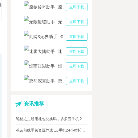
电
原始传奇助手
立即下载
无限暖暖助手
立即下载
剑网3无界助手
立即下载
迷雾大陆助手
立即下载
烟雨江湖助手
立即下载
恋与深空助手
立即下载
资讯推荐
诡秘之主通用礼包兑换码，多多云手机 24 小时挂机攻略
苍蓝前线零氪资源养成 ,云手机24小时托管，上班自动肝资源