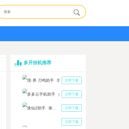
多开挂机推荐
境·界 刀鸣助手
立即下载
多多云手机助手
立即下载
诛仙2助手
立即下载
三国志战略版助手
立即下载