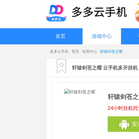
首页
游戏中心
多多云手机
首页
应用中心
轩辕剑苍之曜
轩辕剑苍之曜 云手机多开挂机
轩辕剑苍之
24小时挂机
安