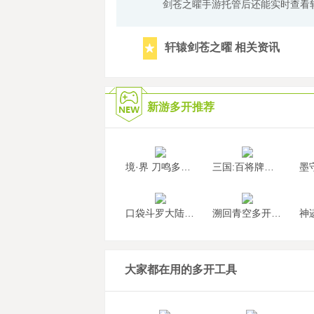
剑苍之曜手游托管后还能实时查看
轩辕剑苍之曜 相关资讯
新游多开推荐
境·界 刀鸣多开挂机
三国:百将牌多开挂机
口袋斗罗大陆多开挂机
溯回青空多开挂机
大家都在用的多开工具