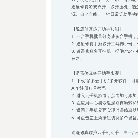
逍遥修真游戏双开、多开挂机，逍遥
源、自动主线、一键日常等助手功
【逍遥修真多开助手功能】
1. 一台手机批量分身成多台手机
2. 逍遥修真手游多开工具养小号
3. 逍遥修真多开挂机，提供7*
日常。
【逍遥修真多开助手步骤】
1. 下载“多多云手机”多开软件
APP注册账号密码；
2. 进入云手机频道，点击加号添
3. 在应用中心搜索逍遥修真游戏
4. 返回云手机界面实现逍遥修真
5. 可点击左上角按钮切换多个设
逍遥修真虚拟云手机助手，由一台