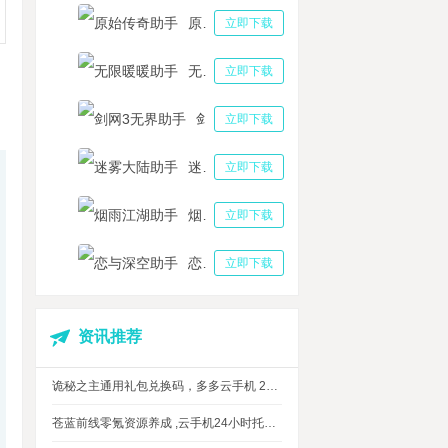
原始传奇助手
立即下载
无限暖暖助手
立即下载
剑网3无界助手
立即下载
迷雾大陆助手
立即下载
烟雨江湖助手
立即下载
恋与深空助手
立即下载
资讯推荐
诡秘之主通用礼包兑换码，多多云手机 24 小时挂机攻略
苍蓝前线零氪资源养成 ,云手机24小时托管，上班自动肝资源