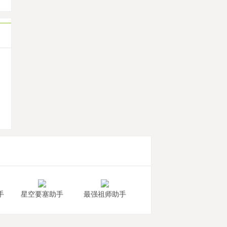
机
手
星空要塞助手
最强祖师助手