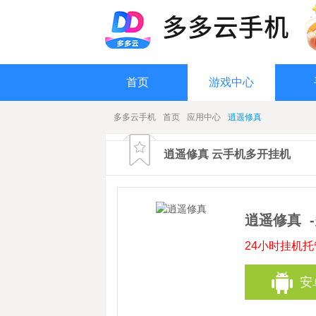
首页
游戏中心
多多云手机
首页
应用中心
逍遥修真
逍遥修真 云手机多开挂机
逍遥修真
24小时挂机
安