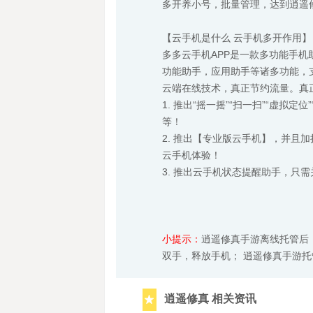
多开养小号，批量管理，达到逍遥
【云手机是什么 云手机多开作用】
多多云手机APP是一款多功能手
功能助手，应用助手等诸多功能，
云端在线技术，真正节约流量。真
1. 推出“摇一摇”“扫一扫”“虚
等！
2. 推出【专业版云手机】，并且加持
云手机体验！
3. 推出云手机状态提醒助手，只
小提示：
逍遥修真手游离线托管后
双手，释放手机； 逍遥修真手游
逍遥修真 相关资讯