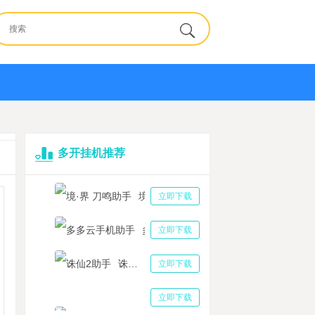
多开挂机推荐
境·界 刀鸣助手
立即下载
多多云手机助手
立即下载
诛仙2助手
立即下载
三国志战略版助手
立即下载