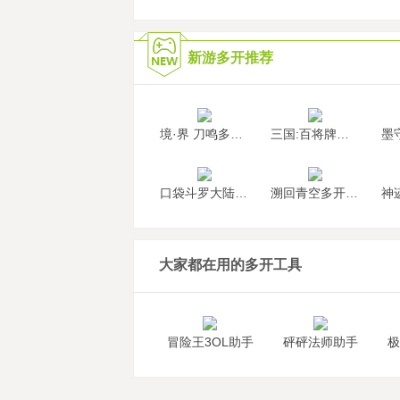
新游多开推荐
境·界 刀鸣多开挂机
三国:百将牌多开挂机
口袋斗罗大陆多开挂机
溯回青空多开挂机
大家都在用的多开工具
冒险王3OL助手
砰砰法师助手
极