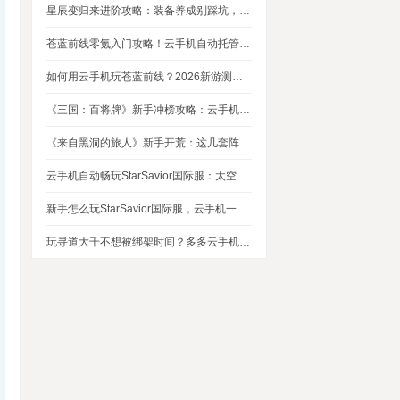
星辰变归来进阶攻略：装备养成别踩坑，这几个技巧让你省下80%资源
苍蓝前线零氪入门攻略！云手机自动托管，24小时自动刷资源不掉队
如何用云手机玩苍蓝前线？2026新游测评，新手入坑玩法指南
《三国：百将牌》新手冲榜攻略：云手机多开挂机，轻松拿捏牌局优势
《来自黑洞的旅人》新手开荒：这几套阵容，实测好用
云手机自动畅玩StarSavior国际服：太空星战到底值不值得入坑
新手怎么玩StarSavior国际服，云手机一键搞定
玩寻道大千不想被绑架时间？多多云手机帮我自动挂机平衡游戏和生活