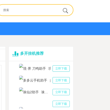
多开挂机推荐
境·界 刀鸣助手
立即下载
多多云手机助手
立即下载
诛仙2助手
立即下载
三国志战略版助手
立即下载