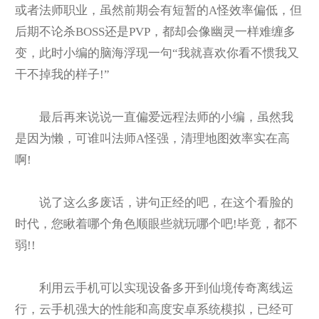
或者法师职业，虽然前期会有短暂的A怪效率偏低，但
后期不论杀BOSS还是PVP，都却会像幽灵一样难缠多
变，此时小编的脑海浮现一句“我就喜欢你看不惯我又
干不掉我的样子!”
最后再来说说一直偏爱远程法师的小编，虽然我
是因为懒，可谁叫法师A怪强，清理地图效率实在高
啊!
说了这么多废话，讲句正经的吧，在这个看脸的
时代，您瞅着哪个角色顺眼些就玩哪个吧!毕竟，都不
弱!!
利用云手机可以实现设备多开到仙境传奇离线运
行，云手机强大的性能和高度安卓系统模拟，已经可