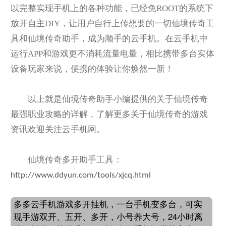
以完整实现手机上的各种功能，已经免ROOT的系统下
放开自主DIY，让用户自行上传想要的一切仙境传奇工
具和仙境传奇助手，成为顺手的云手机。在云手机中
运行APP和游戏更不消耗流量电量，相比携带多台实体
设备玩家来说，便携的体验让你焕然一新！
以上就是仙境传奇助手小编提供的关于仙境传奇
最强职业攻略的详解，了解更多关于仙境传奇的游戏
资讯欢迎关注云手机网。
仙境传奇多开助手工具：
http://www.ddyun.com/tools/xjcq.html
多多云手机游戏多开挂机，一台手机变多台，可实
现手游双开、五开、多开，小号养大号，24小时离