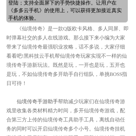
登陆；支持全面屏下的手势快捷操作。让用户在
《多多云手机》的使用上，可以获得更加接近真实
手机的体验。
《仙境传奇》是一款Q版欧卡风格、多人同屏、即
时弹幕社交的多人在线游戏。那么接下来小编为大家
带来了仙境传奇最强职业攻略，话不多说，大家仔细
看看吧!黑科技云手机帮仙境传奇玩家实现不一样的仙
境传奇手游新玩法。既然是玩，一开也是玩，五开也
是玩，不如仙境传奇多开助手自行组队，单挑BOSS指
日可待！
仙境传奇手游助手
帮助减少玩家们在仙境传奇游
戏里收集各类材料精力时间，多开仙境传奇游戏，配
合第三方上传的仙境传奇工具助手工具，离线自动任
务的同时可以开启仙境传奇多个小号。仙境传奇挂机