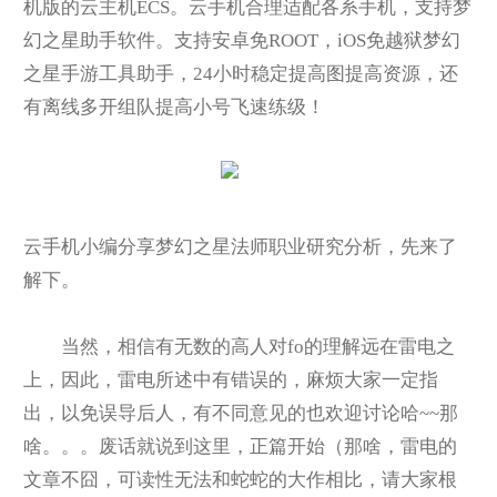
机版的云主机ECS。云手机合理适配各系手机，支持梦
幻之星助手软件。支持安卓免ROOT，iOS免越狱梦幻
之星手游工具助手，24小时稳定提高图提高资源，还
有离线多开组队提高小号飞速练级！
云手机小编分享梦幻之星法师职业研究分析，先来了
解下。
当然，相信有无数的高人对fo的理解远在雷电之
上，因此，雷电所述中有错误的，麻烦大家一定指
出，以免误导后人，有不同意见的也欢迎讨论哈~~那
啥。。。废话就说到这里，正篇开始（那啥，雷电的
文章不囧，可读性无法和蛇蛇的大作相比，请大家根