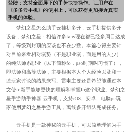
登陆；支持全面屏下的手势快捷操作。让用户在
《多多云手机》的使用上，可以获得更加接近真实
手机的体验。
梦幻之星怎么助手云挂机多开，云手机提供多开
设备，梦幻之星：相信许多fans现在都已经多周目达成
了，等级到封顶的应该也不在少数。本篇心得主要针
对目前来看相对弱势（不是职业弱，而是用的人少）
的纯法师系职业（以下简称fo，pso时期叫习惯了），
即法师和高等法师，主要根据本人个人经验以及和一
些玩家讨论的结果来写。雷电主要还是希望能通过本
文使fo新手能够更快的理解和掌握fo这个职业。梦幻之
星手游助手神器-云手机，支持iOS、安卓、电脑pc玩
家使用
梦幻之星手游工具
，离线多开组队完成任务。
云手机是一款神秘的云手机，可以简单理解为手