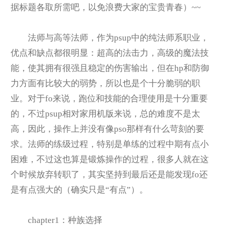
据标题各取所需吧，以免浪费大家的宝贵青春）~~
法师与高等法师，作为psup中的纯法师系职业，
优点和缺点都很明显：超高的法击力，高级的魔法技
能，使其拥有很强且稳定的伤害输出，但在hp和防御
力方面有比较大的弱势，所以也是个十分脆弱的职
业。对于fo来说，跑位和技能的合理使用是十分重要
的，不过psup相对家用机版来说，总的难度不是太
高，因此，操作上并没有像pso那样有什么苛刻的要
求。法师的练级过程，特别是单练的过程中期有点小
困难，不过这也算是锻炼操作的过程，很多人就在这
个时候放弃转职了，其实坚持到最后还是能发现fo还
是有点强大的（确实只是“有点”）。
chapter1
：种族选择