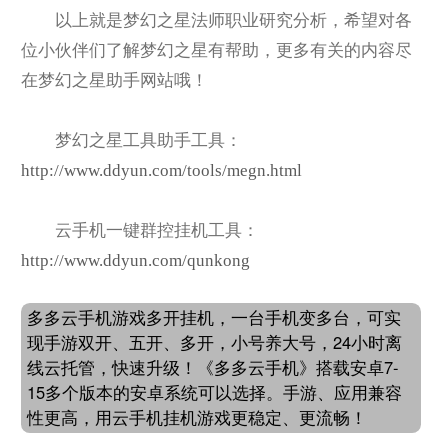
以上就是梦幻之星法师职业研究分析，希望对各
位小伙伴们了解梦幻之星有帮助，更多有关的内容尽
在梦幻之星助手网站哦！
梦幻之星工具助手工具：
http://www.ddyun.com/tools/megn.html
云手机一键群控挂机工具：
http://www.ddyun.com/qunkong
多多云手机游戏多开挂机，一台手机变多台，可实
现手游双开、五开、多开，小号养大号，24小时离
线云托管，快速升级！《多多云手机》搭载安卓7-
15多个版本的安卓系统可以选择。手游、应用兼容
性更高，用云手机挂机游戏更稳定、更流畅！