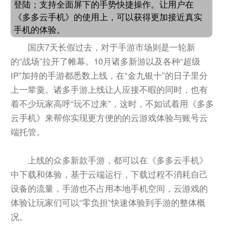
登陆；支持全面屏下的手势快捷操作。让用户在
《多多云手机》的使用上，可以获得更加接近真实
手机的体验。
国庆7天长假过去，对于手游市场则是一轮新
的“战场”拉开了帷幕。10月诸多新游以及各种“超级
IP”加持的手游都悉数上线，在“金九银十”的日子里分
上一辈羹。诸多手游上线让人应接不暇的同时，也有
着不少玩家高呼“玩不过来”，这时，不如试着用《多多
云手机》来帮你实现更方便的的云游戏体验与账号云
端托管。
上线的众多新款手游，都可以在《多多云手机》
中下载和体验，基于云端运行，下载过程不消耗自己
设备的流量，手游也不占用本地手机空间，云游戏的
体验让玩家们可以“零负担”快速体验到手游的整体概
况。