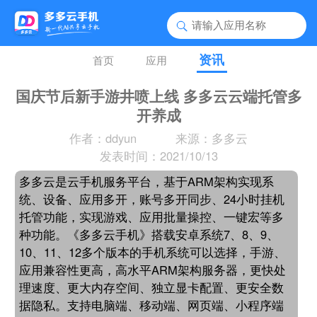
资讯
首页
应用
国庆节后新手游井喷上线 多多云云端托管多
开养成
作者：ddyun
来源：多多云
发表时间：2021/10/13
多多云是云手机服务平台，基于ARM架构实现系
统、设备、应用多开，账号多开同步、24小时挂机
托管功能，实现游戏、应用批量操控、一键宏等多
种功能。《多多云手机》搭载安卓系统7、8、9、
10、11、12多个版本的手机系统可以选择，手游、
应用兼容性更高，高水平ARM架构服务器，更快处
理速度、更大内存空间、独立显卡配置、更安全数
据隐私。支持电脑端、移动端、网页端、小程序端