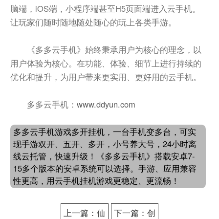
脑端，iOS端，小程序端甚至H5页面端进入云手机。
让玩家们随时随地随处随心的玩上各类手游。
《多多云手机》始终秉承用户为核心的理念，以
用户体验为核心。在功能、体验、细节上进行持续的
优化和提升，为用户带来更实用、更好用的云手机。
多多云手机：
www.ddyun.com
多多云手机游戏多开挂机，一台手机变多台，可实
现手游双开、五开、多开，小号养大号，24小时离
线云托管，快速升级！《多多云手机》搭载安卓7-
15多个版本的安卓系统可以选择。手游、应用兼容
性更高，用云手机挂机游戏更稳定、更流畅！
上一篇：仙
下一篇：创