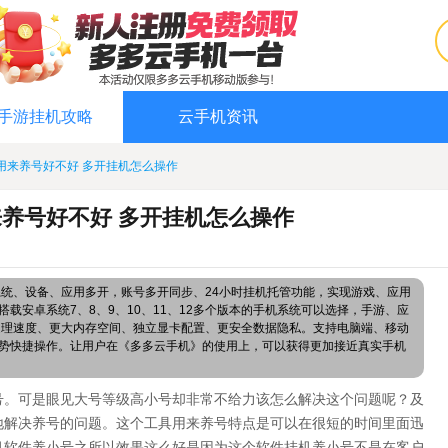
手游挂机攻略
云手机资讯
用来养号好不好 多开挂机怎么操作
养号好不好 多开挂机怎么操作
系统、设备、应用多开，账号多开同步、24小时挂机托管功能，实现游戏、应用
载安卓系统7、8、9、10、11、12多个版本的手机系统可以选择，手游、应
处理速度、更大内存空间、独立显卡配置、更安全数据隐私。支持电脑端、移动
势快捷操作。让用户在《多多云手机》的使用上，可以获得更加接近真实手机
号。可是眼见大号等级高小号却非常不给力该怎么解决这个问题呢？及
地解决养号的问题。这个工具用来养号特点是可以在很短的时间里面迅
机软件养小号之所以效果这么好是因为这个软件挂机养小号不是在客户