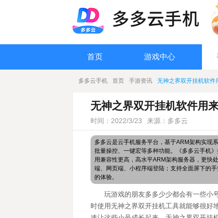
首页
游戏中心
多多云手机
首页
手游资讯
无神之界双开挂机软件
无神之界双开挂机软件用来
时间：2022/3/23
来源：多多云
多多云是云手机服务平台，基于ARM架构实现
批量操控、一键宏等多种功能。《多多云手机》搭
用兼容性更高，高水平ARM架构服务器，更快
端、网页端、小程序端登陆；支持全面屏下的手
的体验。
玩游戏的朋友多多少少都会有一些小
时使用无神之界双开挂机工具就能够很好
速让这些小号成长起来。无神之界双开挂