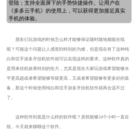
登陆；支持全面屏下的手势快捷操作。让用户在
《多多云手机》的使用上，可以获得更加接近真实
手机的体验。
朋友们玩游戏的时候怎么样才能够保证随时随地都能在线
呢？可能这个问题让人感觉到特别的为难，但是现在有了这种
纯
白和弦手游多开挂机
软件就可以实现这样的要求。这种软件真的
是用来挂机效果特别的给力，尤其是现在大家玩游戏希望能够水
平更高超或者希望能够等级更高，又或者希望能够有更多好的装
备，那这个时候使用
纯白和弦手游多开挂机
软件就再合适不过
了。
这种软件到底是什么样的软件呢？居然能够
24个小时一直在
线，今天就来聊聊这个软件。