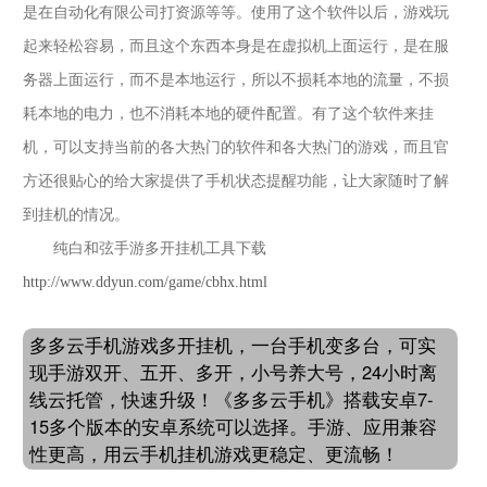
是在自动化有限公司打资源等等。使用了这个软件以后，游戏玩
起来轻松容易，而且这个东西本身是在虚拟机上面运行，是在服
务器上面运行，而不是本地运行，所以不损耗本地的流量，不损
耗本地的电力，也不消耗本地的硬件配置。有了这个软件来挂
机，可以支持当前的各大热门的软件和各大热门的游戏，而且官
方还很贴心的给大家提供了手机状态提醒功能，让大家随时了解
到挂机的情况。
纯白和弦手游多开挂机工具下载
http://www.ddyun.com/game/cbhx.html
多多云手机游戏多开挂机，一台手机变多台，可实
现手游双开、五开、多开，小号养大号，24小时离
线云托管，快速升级！《多多云手机》搭载安卓7-
15多个版本的安卓系统可以选择。手游、应用兼容
性更高，用云手机挂机游戏更稳定、更流畅！