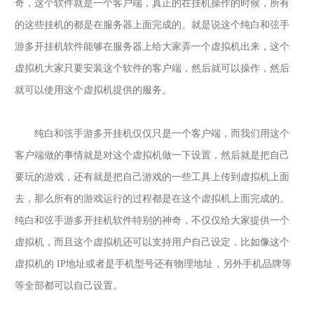
奇，这个软件就是一个客户端，真正的在挂机操作的时候，所有
的这些挂机的都是在服务器上面完成的。就是说这个
纯白和弦手
游多开挂机
软件能够在服务器上给大家弄一个虚拟机出来，这个
虚拟机大家只要安装这个软件的客户端，然后就可以操作，然后
就可以使用这个虚拟机提供的服务。
纯白和弦手游多开挂机
仅仅只是一个客户端，而我们用这个
客户端做的事情就是对这个虚拟机做一下设置，然后就是把自己
要玩的游戏，还有就是把自己游戏的一些工具上传到虚拟机上面
去，那么所有的游戏运行的过程都是在这个虚拟机上面完成的。
纯白和弦手游多开挂机
软件特别的神奇，不仅仅给大家提供一个
虚拟机，而且这个虚拟机还可以支持用户自己设定，比如像这个
虚拟机的
IP地址或者是手机型号还有物理地址，另外手机品牌等
等全部都可以自己设置。