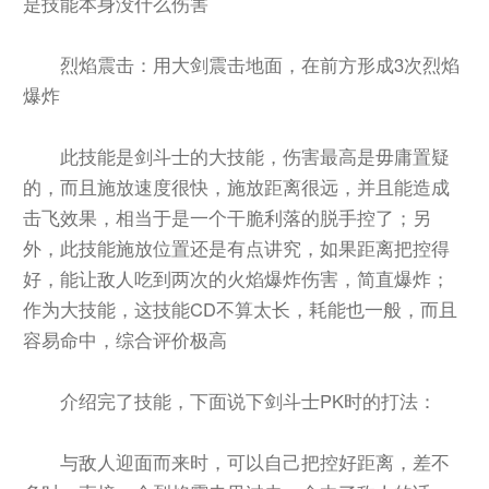
是技能本身没什么伤害
烈焰震击：用大剑震击地面，在前方形成3次烈焰
爆炸
此技能是剑斗士的大技能，伤害最高是毋庸置疑
的，而且施放速度很快，施放距离很远，并且能造成
击飞效果，相当于是一个干脆利落的脱手控了；另
外，此技能施放位置还是有点讲究，如果距离把控得
好，能让敌人吃到两次的火焰爆炸伤害，简直爆炸；
作为大技能，这技能CD不算太长，耗能也一般，而且
容易命中，综合评价极高
介绍完了技能，下面说下剑斗士PK时的打法：
与敌人迎面而来时，可以自己把控好距离，差不