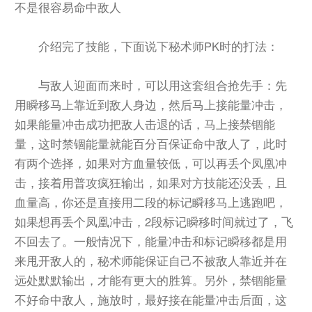
不是很容易命中敌人
介绍完了技能，下面说下秘术师PK时的打法：
与敌人迎面而来时，可以用这套组合抢先手：先
用瞬移马上靠近到敌人身边，然后马上接能量冲击，
如果能量冲击成功把敌人击退的话，马上接禁锢能
量，这时禁锢能量就能百分百保证命中敌人了，此时
有两个选择，如果对方血量较低，可以再丢个凤凰冲
击，接着用普攻疯狂输出，如果对方技能还没丢，且
血量高，你还是直接用二段的标记瞬移马上逃跑吧，
如果想再丢个凤凰冲击，2段标记瞬移时间就过了，飞
不回去了。一般情况下，能量冲击和标记瞬移都是用
来甩开敌人的，秘术师能保证自己不被敌人靠近并在
远处默默输出，才能有更大的胜算。另外，禁锢能量
不好命中敌人，施放时，最好接在能量冲击后面，这