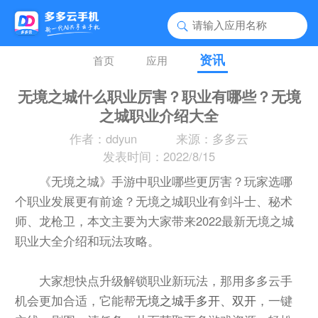
资讯
首页
应用
无境之城什么职业厉害？职业有哪些？无境
之城职业介绍大全
作者：ddyun
来源：多多云
发表时间：2022/8/15
《无境之城》手游中职业哪些更厉害？玩家选哪
个职业发展更有前途？无境之城职业有剑斗士、秘术
师、龙枪卫，本文主要为大家带来2022最新无境之城
职业大全介绍和玩法攻略。
大家想快点升级解锁职业新玩法，那用多多云手
机会更加合适，它能帮
无境之城手多开、双开
，一键