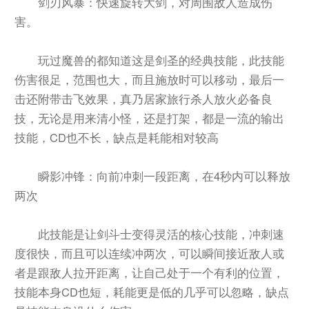
剑刃风暴：快速旋转大剑，对周围敌人造成伤
害。
玩过魔兽的都知道这是剑圣的经典技能，此技能
伤害很足，范围也大，而且施放时可以移动，最后一
击还附带击飞效果，真乃居家旅行杀人放火必备良
技，无论是用来清小怪，还是打架，都是一流的输出
技能，CD也不长，缺点是耗能相对较高
瞬影冲锋：向前冲刺一段距离，在4秒内可以释放
两次
此技能是让剑斗士变得灵活的核心技能，冲刺速
度很快，而且可以连续冲两次，可以瞬间接近敌人或
者是跟敌人拉开距离，让自己处于一个有利的位置，
技能本身CD也短，耗能更是低的几乎可以忽略，缺点