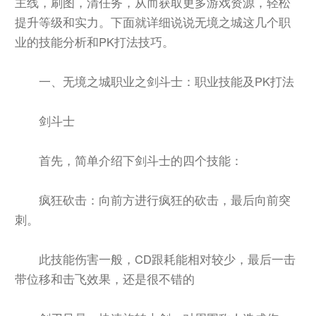
主线，刷图，清任务，从而获取更多游戏资源，轻松
提升等级和实力。下面就详细说说无境之城这几个职
业的技能分析和PK打法技巧。
一、无境之城职业之剑斗士：职业技能及PK打法
剑斗士
首先，简单介绍下剑斗士的四个技能：
疯狂砍击：向前方进行疯狂的砍击，最后向前突
刺。
此技能伤害一般，CD跟耗能相对较少，最后一击
带位移和击飞效果，还是很不错的