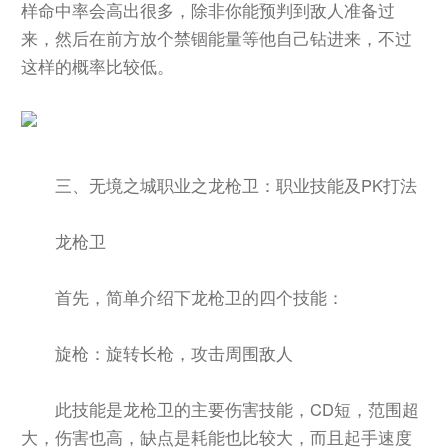
样命中率会高出很多，除非你能预判到敌人准备过
来，然后在前方放个禁锢能量等他自己钻进来，不过
这样的概率比较低。
三、无境之城职业之龙枪卫：职业技能及PK打法
龙枪卫
首先，简单介绍下龙枪卫的四个技能：
旋枪：旋转长枪，攻击周围敌人
此技能是龙枪卫的主要伤害技能，CD短，范围超
大，伤害也高，缺点是耗能也比较大，而且起手速度