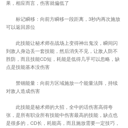
果，相应而言，伤害就偏低了
标记瞬移：向前方瞬移一段距离，3秒内再次施放
可以返回原位
此技能让秘术师在战场上变得神出鬼没，瞬间闪
到敌人身边丢一套技能，然后消失不见，让敌人防不
胜防，而且技能CD短，耗能是低得几乎可以忽略，缺
点是技能基本没伤害
禁锢能量：向前方区域施放一个能量法阵，持续
对敌人造成伤害
此技能是秘术师的大招，全中的话伤害高得夸
张，是所有职业所有技能中伤害最高的技能，缺点也
是很多的，CD长，耗能高，而且施放需要一定技巧，