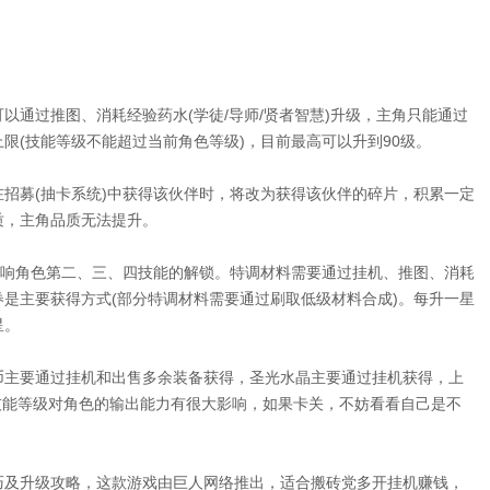
以通过推图、消耗经验药水(学徒/导师/贤者智慧)升级，主角只能通过
限(技能等级不能超过当前角色等级)，目前最高可以升到90级。
招募(抽卡系统)中获得该伙伴时，将改为获得该伙伴的碎片，积累一定
质，主角品质无法提升。
响角色第二、三、四技能的解锁。特调材料需要通过挂机、推图、消耗
是主要获得方式(部分特调材料需要通过刷取低级材料合成)。每升一星
星。
币主要通过挂机和出售多余装备获得，圣光水晶主要通过挂机获得，上
。技能等级对角色的输出能力有很大影响，如果卡关，不妨看看自己是不
巧及升级攻略，这款游戏由巨人网络推出，适合搬砖党多开挂机赚钱，