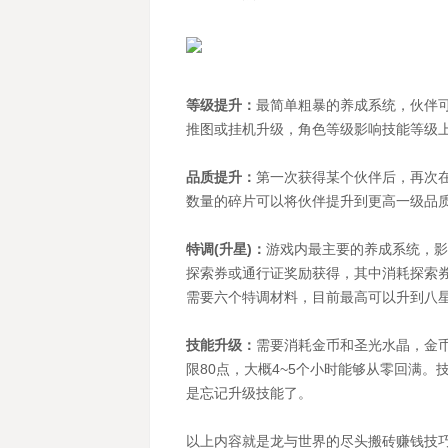
等级提升：
最简单粗暴的养成系统，伙伴可
推图或挂机升级，角色等级影响技能等级上
品质提升：
第一次获得某个伙伴后，再次在
数量的碎片可以将伙伴提升到更高一级品
特调(升星)：
游戏内最主要的养成系统，影
探索券或通行证奖励获得，其中消耗探索券
需要六个特调材料，目前最高可以升到八
技能升级：
需要消耗金币和圣光水晶，金
限80点，大概4~5个小时能够从零回满
是忘记升级技能了。
以上内容就是龙与世界的尽头搬砖赚钱技