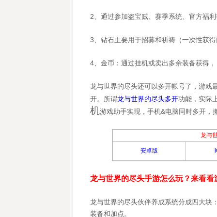
2、通过参加盗宝贼、赛季系统、官方福利
3、钻石主要用于招募和祈祷（一次性获
4、金币：通过挂机或卖出多余装备获得
龙与世界的尽头还可以多开帐号了，游戏
开。所谓
龙与世界的尽头多开
功能，实际
机
游戏助手实现，手机&电脑同时多开，
龙与
安卓版
龙与世界的尽头手游怎么玩？来看看
龙与世界的尽头伙伴养成系统分成四大块：
装备和加点。