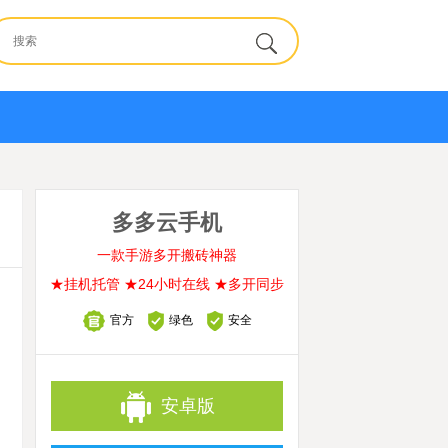
多多云手机
一款手游多开搬砖神器
★挂机托管 ★24小时在线 ★多开同步
官方
绿色
安全
安卓版