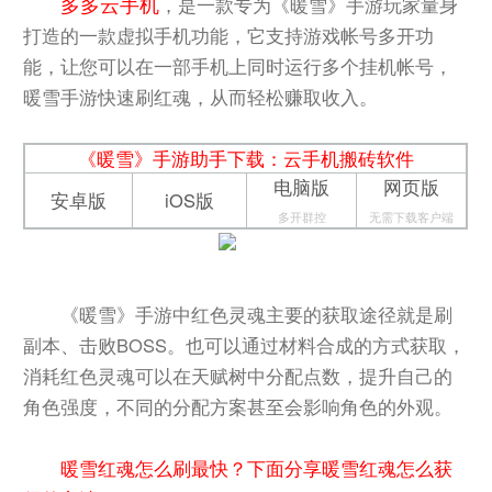
多多云手机
，是一款专为《暖雪》手游玩家量身
打造的一款虚拟手机功能，它支持游戏帐号多开功
能，让您可以在一部手机上同时运行多个挂机帐号，
暖雪手游快速刷红魂，从而轻松赚取收入。
《暖雪》手游助手下载：云手机搬砖软件
电脑版
网页版
安卓版
iOS版
多开群控
无需下载客户端
《暖雪》手游中红色灵魂主要的获取途径就是刷
副本、击败BOSS。也可以通过材料合成的方式获取，
消耗红色灵魂可以在天赋树中分配点数，提升自己的
角色强度，不同的分配方案甚至会影响角色的外观。
暖雪红魂怎么刷最快？下面分享暖雪红魂怎么获