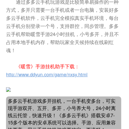
通过多多云手机玩游戏是比较简单易操作的一种
方式，多开只需要一台手机或者一台电脑，安装好多
多云手机软件，云手机完全模拟真实手机环境，每台
云手机分别登录一个号，支持群控，同步管理。多多
云手机帮助暖雪手游24小时挂机，小号多开，并且不
占用本地手机内存，帮助玩家全天候持续在线刷红
魂！
《暖雪》手游挂机助手下载：
http://www.ddyun.com/game/nxsy.html
多多云手机游戏多开挂机，一台手机变多台，可实
现手游双开、五开、多开，小号养大号，24小时离
线云托管，快速升级！《多多云手机》搭载安卓7-
15多个版本的安卓系统可以选择。手游、应用兼容