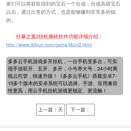
家们可以将获取得到的宝石一个合成，合成高级宝石
以后，通过出售的方式，也是能够赚到非常多的钱
的。
狂暴之翼2挂机搬砖软件功能详细介绍：
http://www.ddyun.com/game/kbzy2.html
多多云手机游戏多开挂机，一台手机变多台，可实
现手游双开、五开、多开，小号养大号，24小时离
线云托管，快速升级！《多多云手机》搭载安卓7-
15多个版本的安卓系统可以选择。手游、应用兼容
性更高，用云手机挂机游戏更稳定、更流畅！
上一篇：天
下一篇：
龙八部2:飞
《阴阳界》