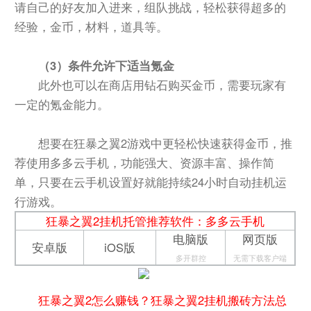
请自己的好友加入进来，组队挑战，轻松获得超多的
经验，金币，材料，道具等。
（3）条件允许下适当氪金
此外也可以在商店用钻石购买金币，需要玩家有
一定的氪金能力。
想要在狂暴之翼2游戏中更轻松快速获得金币，推
荐使用多多云手机，功能强大、资源丰富、操作简
单，只要在云手机设置好就能持续24小时自动挂机运
行游戏。
狂暴之翼2挂机托管推荐软件：多多云手机
电脑版
网页版
安卓版
iOS版
多开群控
无需下载客户端
狂暴之翼2怎么赚钱？狂暴之翼2挂机搬砖方法总