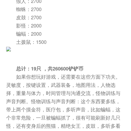
假人：2700
蜘蛛：2700
皮鼓：2700
影怪：2000
蝙蝠：2000
土拨鼠：1500
总计：19只 ，共260600铲铲币
如果你想玩好游戏，还需要在这些方面下功夫。
灵敏度，按键设置，武器装备，地图用法，人物选
择，重量与体力，时间管理与沟通交流，怪物训练与
声音判断。怪物训练与声音判断：这个东西要多练，
带上两个摸金符，医疗包，多听声音，比如蝙蝠，这
个非常危险，一旦被蝙蝠抓了，很有可能刷新好几只
怪，还有变身后的熊猫，精绝女王，皮鼓，多听多看