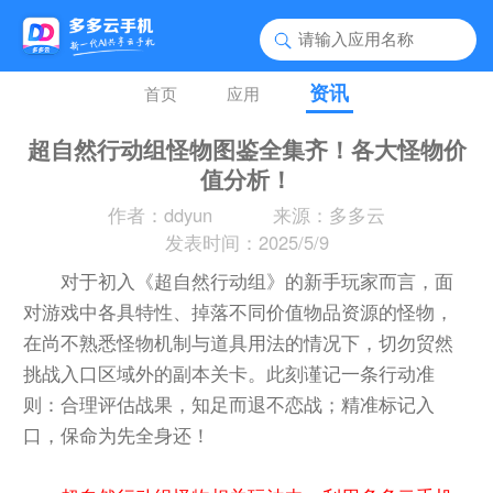
资讯
首页
应用
超自然行动组怪物图鉴全集齐！各大怪物价
值分析！
作者：ddyun
来源：多多云
发表时间：2025/5/9
对于初入《超自然行动组》的新手玩家而言，面
对游戏中各具特性、掉落不同价值物品资源的怪物，
在尚不熟悉怪物机制与道具用法的情况下，切勿贸然
挑战入口区域外的副本关卡。此刻谨记一条行动准
则：合理评估战果，知足而退不恋战；精准标记入
口，保命为先全身还！