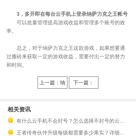
3，多开即在每台云手机上登录纳萨力克之王帐号
可以批量管理提高游戏收益和管理多个账号的效
率。
总之，对于纳萨力克之王这款游戏，如果想要通
过搬砖来获取一定的游戏收益，需要付出一定的努力
和时间。
上一篇：纳
下一篇：
萨里克之王
《星球：重
开服新手入
启》帐号多
相关资讯
坑攻略，多
开的好处？
有什么云手机不会封号？怎么选择不封号的云手机品牌？
多云托管任
星球重启小
王者传奇伙伴升级每级都需要多少果实？详细的王者传奇伙伴进阶数据表