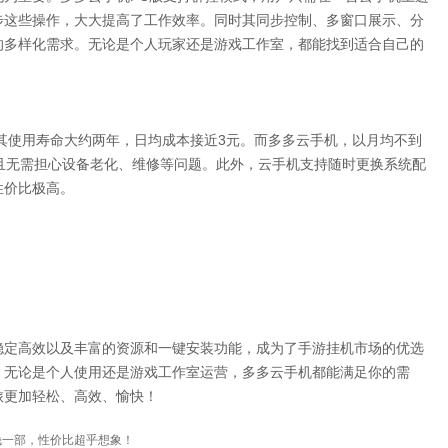
步这些操作，大大提高了工作效率。同时其同步控制、多窗口展示、分
的多样化需求。无论是个人玩家还是游戏工作室，都能找到适合自己的
，其使用寿命大约两年，日均成本接近3元。而多多云手机，以月均不到
且无需担心设备老化、维修等问题。此外，云手机支持随时更换系统配
性价比极高。
稳定高效以及丰富的资源和一键安装功能，成为了手游挂机市场的优选
，无论是个人使用还是游戏工作室运营，多多云手机都能满足你的需
旅更加轻松、高效、愉快！
钱一部，性价比超乎想象！