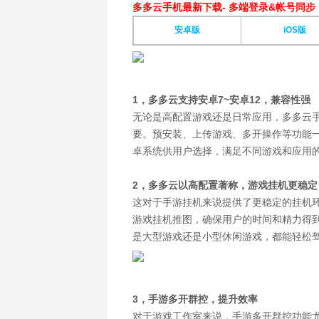
多多云手机最新下载- 多端登录&帐号同步
安卓版
iOS版
1，多多云支持安卓7~安卓12，兼容性强
无论是高配置游戏还是日常应用，多多云手
要。预安装、上传游戏、多开操作等功能一
卓系统供用户选择，满足不同游戏和应用
2，多多云以高配置著称，游戏挂机更稳定
这对于手游挂机来说提供了更稳定的挂机
游戏挂机推图，确保用户的时间和精力得到
是大型游戏还是小型休闲游戏，都能轻松
3，手游多开群控，提升效率
对于游戏工作室来说，手游多开群控功能