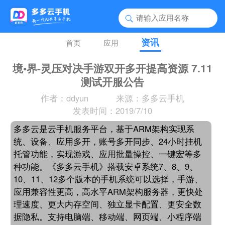
资讯
首页
应用
境•界-灵压对决手游双开多开提高资源 7.11
测试开服公告
作者：ddyun
来源：多多云手机
发表时间：2019/7/10
多多云是云手机服务平台，基于ARM架构实现系
统、设备、应用多开，账号多开同步、24小时挂机
托管功能，实现游戏、应用批量操控、一键宏等多
种功能。《多多云手机》搭载安卓系统7、8、9、
10、11、12多个版本的手机系统可以选择，手游、
应用兼容性更高，高水平ARM架构服务器，更快处
理速度、更大内存空间、独立显卡配置、更安全数
据隐私。支持电脑端、移动端、网页端、小程序端