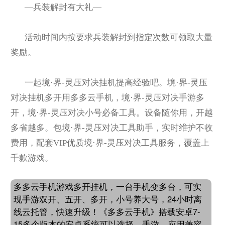
—兵装解封有大礼—
活动时间内按要求兵装解封到指定次数可领取大量
奖励。
一起境·界-灵压对决挂机提高经验吧。境·界-灵压
对决挂机多开用多多云手机，境·界-灵压对决手游多
开，境·界-灵压对决小号必备工具。设备随你用，开越
多省越多。包境·界-灵压对决工具助手，实时维护不收
费用，配套VIP优质境·界-灵压对决工具服务，覆盖上
千款游戏。
多多云手机游戏多开挂机，一台手机变多台，可实
现手游双开、五开、多开，小号养大号，24小时离
线云托管，快速升级！《多多云手机》搭载安卓7-
15多个版本的安卓系统可以选择。手游、应用兼容