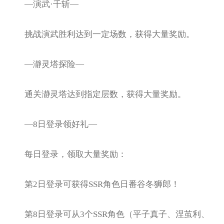
—演武·千斩—
挑战演武胜利达到一定场数，获得大量奖励。
—瀞灵塔探险—
通关瀞灵塔达到指定层数，获得大量奖励。
—8日登录领好礼—
每日登录，领取大量奖励：
第2日登录可获得SSR角色日番谷冬狮郎！
第8日登录可从3个SSR角色（平子真子、涅茧利、