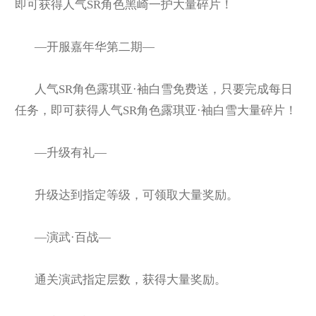
即可获得人气SR角色黑崎一护大量碎片！
—开服嘉年华第二期—
人气SR角色露琪亚·袖白雪免费送，只要完成每日
任务，即可获得人气SR角色露琪亚·袖白雪大量碎片！
—升级有礼—
升级达到指定等级，可领取大量奖励。
—演武·百战—
通关演武指定层数，获得大量奖励。