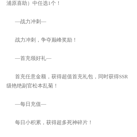
浦原喜助）中任选1个！
—战力冲刺—
战力冲刺，争夺巅峰奖励！
—首充领好礼—
首充任意金额，获得超值首充礼包，同时获得SSR
级艳绝副官松本乱菊！
—每日充值—
每日小积累，获得超多死神碎片！