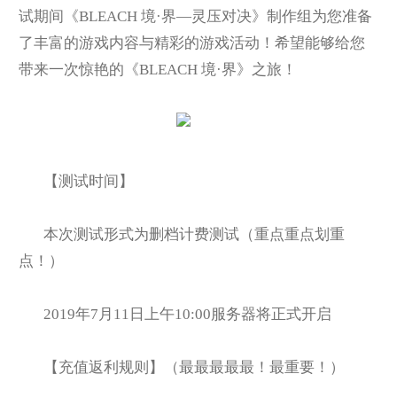
试期间《BLEACH 境·界—灵压对决》制作组为您准备
了丰富的游戏内容与精彩的游戏活动！希望能够给您
带来一次惊艳的《BLEACH 境·界》之旅！
【测试时间】
本次测试形式为删档计费测试（重点重点划重
点！）
2019
年7月11日上午10:00服务器将正式开启
【充值返利规则】（最最最最最！最重要！）