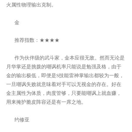
火属性物理输出克制。
金
推荐指数：★★★★
作为伙伴级的武斗家，金本应很无敌。然而无论是
月华掌还是挑拨的嘲讽机率只能说是勉强及格，由于
金的输出极低，即便是S技能雷神掌输出都较为一般，
一旦嘲讽失败就意味着对手可以无视金的存在。好在
金主属性为体质，肉度管够，只要能嘲讽上就血赚，
用来掩护脆皮阵容还是有一席之地。
约修亚