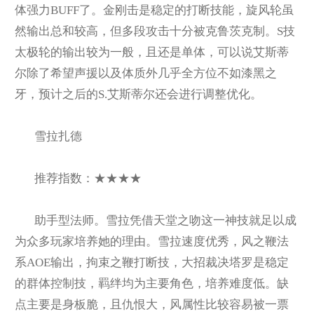
体强力BUFF了。金刚击是稳定的打断技能，旋风轮虽
然输出总和较高，但多段攻击十分被克鲁茨克制。S技
太极轮的输出较为一般，且还是单体，可以说艾斯蒂
尔除了希望声援以及体质外几乎全方位不如漆黑之
牙，预计之后的S.艾斯蒂尔还会进行调整优化。
雪拉扎德
推荐指数：★★★★
助手型法师。雪拉凭借天堂之吻这一神技就足以成
为众多玩家培养她的理由。雪拉速度优秀，风之鞭法
系AOE输出，拘束之鞭打断技，大招裁决塔罗是稳定
的群体控制技，羁绊均为主要角色，培养难度低。缺
点主要是身板脆，且仇恨大，风属性比较容易被一票