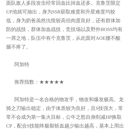
面队敌人多段攻击经常回血比掉血还多。克鲁茨限定
UP池就可抽出，身为SSR获取难度和升星难度均较
低，身为奶爸虽然仇恨较高但肉度良好，还有群体加
防的战技，群体加血战技，竞技场以及野外BOSS均有
一席之地，队伍中有个克鲁茨，从此面对AOE腰不酸
腿不疼了。
阿加特
推荐指数：★★★★★
阿加特是一名合格的物攻手，物攻和爆发极高。龙
骑之刃输出稳定，由于体质较为良好，且S技强大，常
常不会成为第一集火目标，公牛之怒自身削减HP换取
CP，配合S技能终极裂斩血越少输出越高，基本上用出