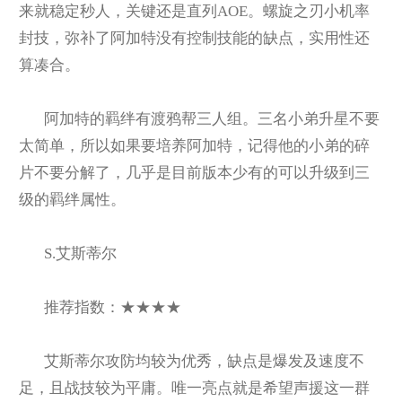
来就稳定秒人，关键还是直列AOE。螺旋之刃小机率
封技，弥补了阿加特没有控制技能的缺点，实用性还
算凑合。
阿加特的羁绊有渡鸦帮三人组。三名小弟升星不要
太简单，所以如果要培养阿加特，记得他的小弟的碎
片不要分解了，几乎是目前版本少有的可以升级到三
级的羁绊属性。
S.
艾斯蒂尔
推荐指数：★★★★
艾斯蒂尔攻防均较为优秀，缺点是爆发及速度不
足，且战技较为平庸。唯一亮点就是希望声援这一群