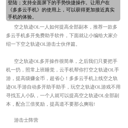
登陆；支持全面屏下的手势快捷操作。让用户在
《多多云手机》的使用上，可以获得更加接近真实
手机的体验。
空之轨迹OL一人如何提高全部副本，推荐一款多
多云手机多开免费助手软件，下面就让小编给大家介
绍一下空之轨迹OL游击士伙伴篇。
空之轨迹OL多开
操作很简单，之后我们只要把手
机一扔，照常上班睡觉，云手机帮你打空之轨迹OL手
游，提高级赚金币，超省心！多多云手机上线空之轨
迹OL手游自动多开助手助手，玩空之轨迹OL游戏不用
寻找五人小队，一个人就可以提高空之轨迹OL全部副
本，配合三倍奖励，提高道不要那么爽啦!
游击士阵营