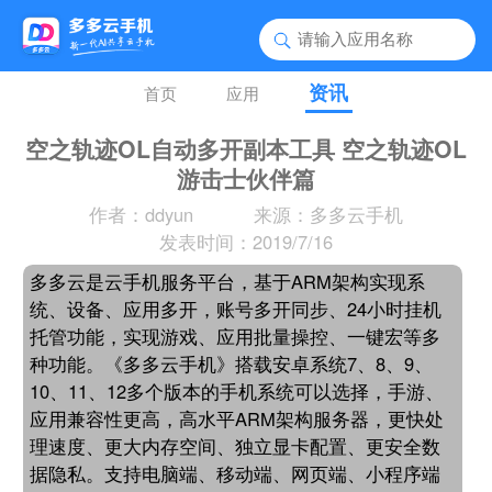
资讯
首页
应用
空之轨迹OL自动多开副本工具 空之轨迹OL
游击士伙伴篇
作者：ddyun
来源：多多云手机
发表时间：2019/7/16
多多云是云手机服务平台，基于ARM架构实现系
统、设备、应用多开，账号多开同步、24小时挂机
托管功能，实现游戏、应用批量操控、一键宏等多
种功能。《多多云手机》搭载安卓系统7、8、9、
10、11、12多个版本的手机系统可以选择，手游、
应用兼容性更高，高水平ARM架构服务器，更快处
理速度、更大内存空间、独立显卡配置、更安全数
据隐私。支持电脑端、移动端、网页端、小程序端