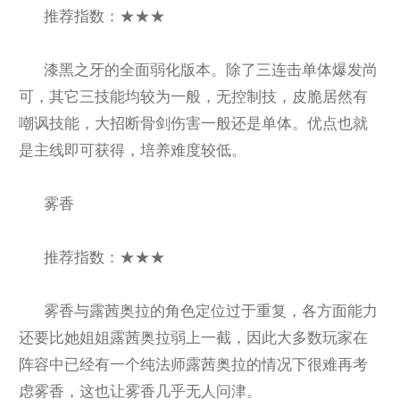
推荐指数：★★★
漆黑之牙的全面弱化版本。除了三连击单体爆发尚
可，其它三技能均较为一般，无控制技，皮脆居然有
嘲讽技能，大招断骨剑伤害一般还是单体。优点也就
是主线即可获得，培养难度较低。
雾香
推荐指数：★★★
雾香与露茜奥拉的角色定位过于重复，各方面能力
还要比她姐姐露茜奥拉弱上一截，因此大多数玩家在
阵容中已经有一个纯法师露茜奥拉的情况下很难再考
虑雾香，这也让雾香几乎无人问津。