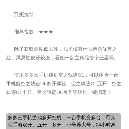
亚妮拉丝
推荐指数：★★★
除了获取难度低以外，几乎没有什么特别优秀之
处，风属性皮还较脆，看她一副主角脸给个三星吧。
使用多多云手机挂机空之轨迹OL，可以体验一台
手机能空之轨迹OL多开体验，空之轨迹OL五开、空之
轨迹OL十开、空之轨迹OL百开等轻松一键搞定！
多多云手机游戏多开挂机，一台手机变多台，可实
现手游双开、五开、多开，小号养大号，24小时离