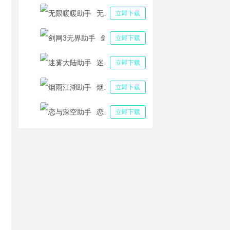
无限暖暖助手
立即下载
剑网3无界助手
立即下载
迷雾大陆助手
立即下载
烟雨江湖助手
立即下载
恋与深空助手
立即下载
战高尔夫多开免费助手工具 决战高尔夫长草区铁杆数据介绍