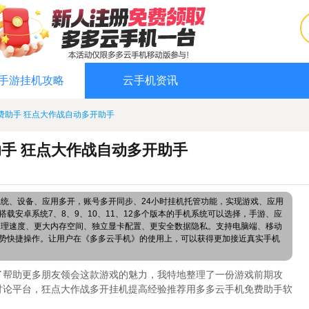
手游挂机攻略
云手机资讯
费助手 狂点大作战自动多开助手
手 狂点大作战自动多开助手
系统、设备、应用多开，账号多开同步、24小时挂机托管功能，实现游戏、应用
载安卓系统7、8、9、10、11、12多个版本的手机系统可以选择，手游、应
处理速度、更大内存空间、独立显卡配置、更安全数据隐私。支持电脑端、移动
势快捷操作。让用户在《多多云手机》的使用上，可以获得更加接近真实手机
了帮助更多朋友领会这款游戏的魅力，我特地整理了一份游戏前期攻
讨论平台，狂点大作战多开挂机提高经验推荐用多多云手机免费助手软