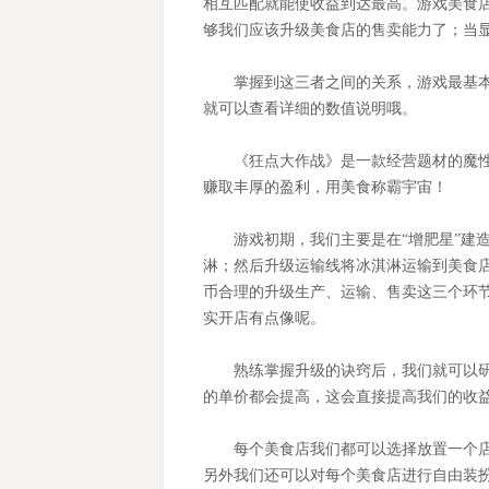
相互匹配就能使收益到达最高。游戏美食
够我们应该升级美食店的售卖能力了；当
掌握到这三者之间的关系，游戏最基
就可以查看详细的数值说明哦。
《狂点大作战》是一款经营题材的魔
赚取丰厚的盈利，用美食称霸宇宙！
游戏初期，我们主要是在“增肥星”建
淋；然后升级运输线将冰淇淋运输到美食
币合理的升级生产、运输、售卖这三个环
实开店有点像呢。
熟练掌握升级的诀窍后，我们就可以
的单价都会提高，这会直接提高我们的收
每个美食店我们都可以选择放置一个
另外我们还可以对每个美食店进行自由装扮