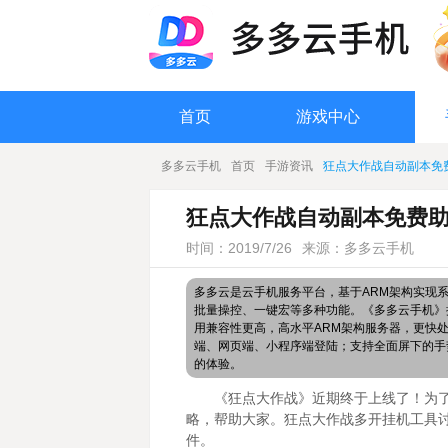
首页
游戏中心
多多云手机
首页
手游资讯
狂点大作战自动副本免
狂点大作战自动副本免费助
时间：2019/7/26
来源：多多云手机
多多云是云手机服务平台，基于ARM架构实现
批量操控、一键宏等多种功能。《多多云手机》搭
用兼容性更高，高水平ARM架构服务器，更快
端、网页端、小程序端登陆；支持全面屏下的手
的体验。
《狂点大作战》近期终于上线了！为
略，帮助大家。狂点大作战多开挂机工具
件。