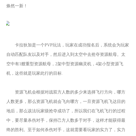
焕然一新！
卡拉狄加是一个
PVP玩法，玩家在成功报名后，系统会为玩家
自动匹配队友以及对手，然后进入到太空中去抢夺资源航母。太
空中有1艘重型资源航母，2架中型资源幽灵机，4架小型资源飞
机，这些就是玩家此行的目标.
资源飞机会根据对战双方人数的多少来选择飞行方向，哪方
人数更多，那么资源飞机就会飞向哪方，一旦资源飞机飞达目的
地后，那么该法玩家级抢夺成功了，所以我们在飞机飞行的过程
中，要尽量杀伤对手，保持己方人数多于对手，这样才能获得最
终的胜利。至于如何杀伤对手，这就需要看玩家的实力了，实力