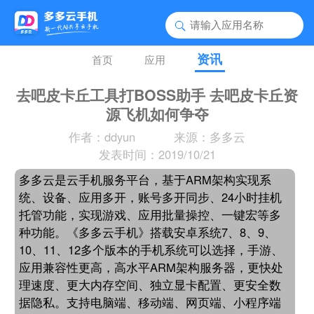
资讯
首页
应用
去吧皮卡丘工具打BOSS助手 去吧皮卡丘资
源飞机如何争夺
作者：ddyun
来源：多多云
发表时间：2019/10/21
多多云是云手机服务平台，基于ARM架构实现系
统、设备、应用多开，账号多开同步、24小时挂机
托管功能，实现游戏、应用批量操控、一键宏等多
种功能。《多多云手机》搭载安卓系统7、8、9、
10、11、12多个版本的手机系统可以选择，手游、
应用兼容性更高，高水平ARM架构服务器，更快处
理速度、更大内存空间、独立显卡配置、更安全数
据隐私。支持电脑端、移动端、网页端、小程序端