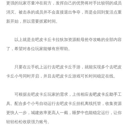
更强的玩家尽量冲在前方，发挥自己的优势将对手比较弱的成员
消灭。被击杀的成员并不会直接退出争夺，而是会回到复活点重
新开始，所以需要抓紧时间。
以上就是去吧皮卡丘卡拉狄加资源航母抢夺攻略的全部内容
了，希望对各位玩家能够有所帮助。
只要在云手机上运行
去吧皮卡丘手游，就能实现多个
去吧皮
卡丘小号同时开启，并且
去吧皮卡丘游戏可长时间稳定在线。
可根据
去吧皮卡丘玩家的需求，上传相应
去吧皮卡丘助手
工
具。配合多个小号自动运行
去吧皮卡丘挂机离线托管，收集资源
更快人一步，城建效率更高人一截，睡梦中也能稳定运行，让你
轻轻松松收获强力账号。