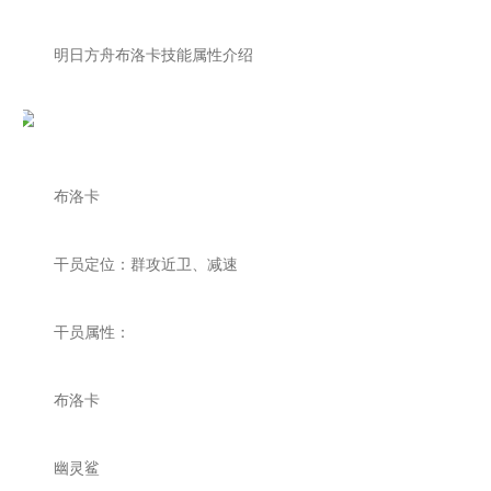
明日方舟布洛卡技能属性介绍
布洛卡
干员定位：群攻近卫、减速
干员属性：
布洛卡
幽灵鲨