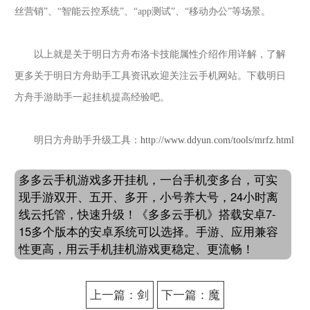
丝营销”、“智能云控系统”、“app测试”、“移动办公”等场景。
以上就是关于明日方舟布洛卡技能属性介绍作用详解，了解
更多关于明日方舟助手工具资讯欢迎关注云手机网站。下载明日
方舟手游助手一起挂机提高经验吧。
明日方舟助手升级工具：
http://www.ddyun.com/tools/mrfz.html
多多云手机游戏多开挂机，一台手机变多台，可实
现手游双开、五开、多开，小号养大号，24小时离
线云托管，快速升级！《多多云手机》搭载安卓7-
15多个版本的安卓系统可以选择。手游、应用兼容
性更高，用云手机挂机游戏更稳定、更流畅！
上一篇：剑
下一篇：魔