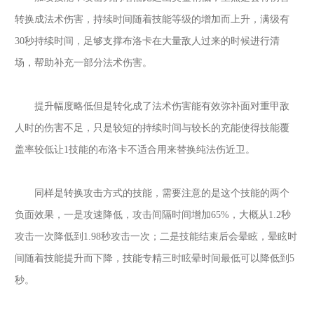
转换成法术伤害，持续时间随着技能等级的增加而上升，满级有
30秒持续时间，足够支撑布洛卡在大量敌人过来的时候进行清
场，帮助补充一部分法术伤害。
提升幅度略低但是转化成了法术伤害能有效弥补面对重甲敌
人时的伤害不足，只是较短的持续时间与较长的充能使得技能覆
盖率较低让
1技能的布洛卡不适合用来替换纯法伤近卫。
同样是转换攻击方式的技能，需要注意的是这个技能的两个
负面效果，一是攻速降低，攻击间隔时间增加
65%，大概从1.2秒
攻击一次降低到1.98秒攻击一次；二是技能结束后会晕眩，晕眩时
间随着技能提升而下降，技能专精三时眩晕时间最低可以降低到5
秒。