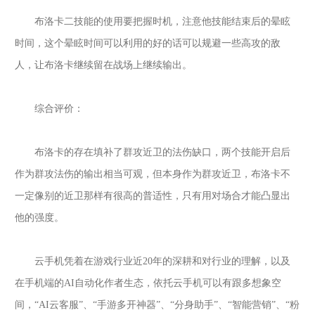
布洛卡二技能的使用要把握时机，注意他技能结束后的晕眩
时间，这个晕眩时间可以利用的好的话可以规避一些高攻的敌
人，让布洛卡继续留在战场上继续输出。
综合评价：
布洛卡的存在填补了群攻近卫的法伤缺口，两个技能开启后
作为群攻法伤的输出相当可观，但本身作为群攻近卫，布洛卡不
一定像别的近卫那样有很高的普适性，只有用对场合才能凸显出
他的强度。
云手机
凭着在游戏行业近
20年的深耕和对行业的理解，以及
在手机端的AI自动化作者生态，依托云手机可以有跟多想象空
间，“AI云客服”、“手游多开神器”、“分身助手”、“智能营销”、“粉