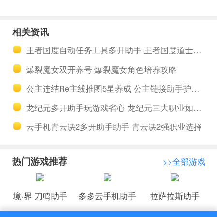
仙轩辕志主
力宝贝觉醒
线任务多开
怪物玩法解
相关资讯
工具助手 剑
析 魔力宝贝
王者国度自动任务工具多开助手 王者国度道士速成攻略
仙轩辕志神
觉醒助手挂
爆裂魔女双开养号 爆裂魔女角色培养攻略
之化形隐藏
机玩游戏省
公主连结Re主线推图5星养成 公主链接助手护肝离线托管
诱敌
心
龙纪元多开助手玩游戏省心 龙纪元三大职业如何选择
云手机青云诀2多开助手助手 青云诀2强职业选择
热门游戏推荐
>>全部游戏
境·界 刀鸣助手
多多云手机助手
拉萨拉斯助手