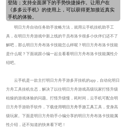
登陆；支持全面屏下的手势快捷操作。让用户在
《多多云手机》的使用上，可以获得更加接近真实
手机的体验。
明日方舟自动任务助手攻略方法，就用云手机挂机助手工
具，在明日方舟游戏中新上线的干员布洛卡很多小伙伴们还不了
解吧，那么明日方舟布洛卡技能怎么样呢？明日方舟布洛卡技能
是什么呢？下面就跟小编一起去看看明日方舟布洛卡技能属性介
绍吧。
云手机
是一款主打明日方舟
手游多开挂机的
app，自动化明日
方舟
工具挂机生态，解决了以往明日方舟
游戏高级玩家打怪升级
枯燥的游戏体验的问题。打怪升级慢，耗时间，云手机可配合明
日方舟
手游助手软件，下载使用
明日方舟
手游工具
工具，变身高
级玩家。下面是明日方舟助手
小编分享的明日方舟布洛卡技能属
性介绍
，还不知道的快来看下吧！