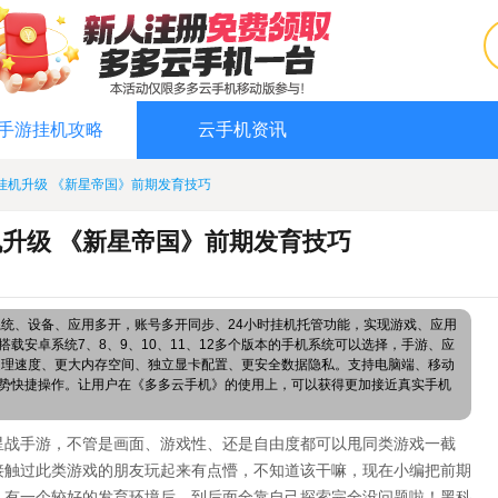
手游挂机攻略
云手机资讯
挂机升级 《新星帝国》前期发育技巧
升级 《新星帝国》前期发育技巧
系统、设备、应用多开，账号多开同步、24小时挂机托管功能，实现游戏、应用
载安卓系统7、8、9、10、11、12多个版本的手机系统可以选择，手游、应
处理速度、更大内存空间、独立显卡配置、更安全数据隐私。支持电脑端、移动
势快捷操作。让用户在《多多云手机》的使用上，可以获得更加接近真实手机
星战手游，不管是画面、游戏性、还是自由度都可以甩同类游戏一截
接触过此类游戏的朋友玩起来有点懵，不知道该干嘛，现在小编把前期
己有一个较好的发育环境后，到后面全靠自己探索完全没问题啦！黑科