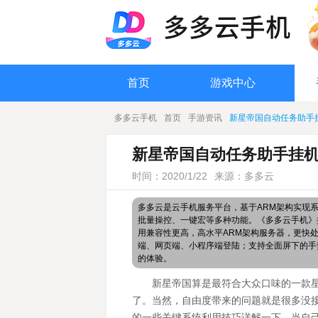
首页
游戏中心
多多云手机
首页
手游资讯
新星帝国自动任务助手
新星帝国自动任务助手挂机
时间：2020/1/22
来源：多多云
多多云是云手机服务平台，基于ARM架构实现
批量操控、一键宏等多种功能。《多多云手机》搭
用兼容性更高，高水平ARM架构服务器，更快
端、网页端、小程序端登陆；支持全面屏下的手
的体验。
新星帝国算是最符合大众口味的一款
了。当然，自由度带来的问题就是很多没
的一些关键系统利用技巧详解一下，当自