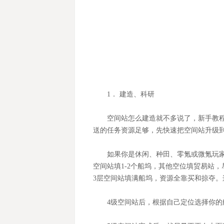
1
． 建造、科研
空间站怎么建造就不多说了，新手教
送的任务资源足够，先快速把空间站升级到
如果你是休闲、种田、零氪或微氪玩家
空间站填1-2个船坞，其他空位填贸易站
3层空间站填满船坞，资源全靠买和掠夺。
4
级空间站后，根据自己定位选择你的