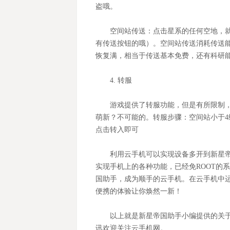
盗哦。
空间站传送：点击星系的任何空地，
有传送按钮的哦）。空间站传送消耗传送能量
恢复满，相当于传送基本免费，还有科研
4.
转服
游戏提供了转服功能，但是有所限制
萌新？不可能的。转服步骤：空间站小于
点击转入即可
利用云手机可以实现设备多开到新星
实现手机上的各种功能，已经免ROOT的
国助手，成为顺手的云手机。在云手机中运
便携的体验让你焕然一新！
以上就是新星帝国助手小编提供的关
讯欢迎关注云手机网。