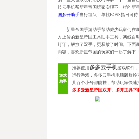
技云手机帮新星帝国玩家实现不一样的新
国多开助手
自行组队，单挑BOSS指日可待
新星帝国手游助手帮助减少玩家们在
方上传的新星帝国工具助手工具，离线自
盯守，解放了双手，更释放了时间。下面
内容，喜欢新星帝国的玩家们一起了解下
多多云手机
推荐使用
游戏软件，
运行游戏，多多云手机电脑版群控
游戏
助手
几百个小号都能挂，帮助玩家快速
多多云新星帝国双开、多开工具下