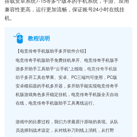
搭载安卓系统7-15等多个版本的手机系统，手游、应用
兼容性更高，运行更加流畅，保证账号24小时在线挂
机。
教程说明
【电竞传奇手机版助手多开软件介绍】
电竞传奇手机版助手免费挂机单开、电竞传奇手机版手
游多开助手工具助手“云手机”上线啦，
电竞传奇手机版
助手
多开工具在苹果、安卓、PC三端均可使用，PC版
安卓模拟器的手机多开器，多开助手能实现电竞传奇手
机版游戏角色多开稳定挂机，电竞传奇手机版全天自动
在线，电竞传奇手机版助手工具离线运行。
游戏中的比赛过程，我们力求最原汁原味的表现。从队
员选择到战术设定，从对线补刀到线上消耗，从打野