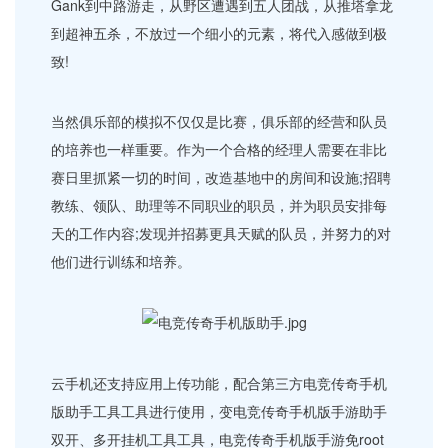
Gank到中路游走，从野区遭遇到五人团战，从推塔拿龙
到超神五杀，不放过一个细小的元素，将代入感做到极
致!
当然俱乐部的模拟不仅仅是比赛，俱乐部的经营和队员
的培养也一样重要。作为一个合格的经理人需要在非比
赛日里抓紧一切的时间，改造基地中的房间和设施;招聘
教练、领队、助理等不同职业的职员，并为职员安排每
天的工作内容;发现并招募更具天赋的队员，并努力的对
他们进行训练和培养。
云手机还支持应用上传功能，配合第三方电竞传奇手机
版助手工具工具进行使用，变电竞传奇手机版手游助手
双开、多开挂机工具工具，电竞传奇手机版手游免root