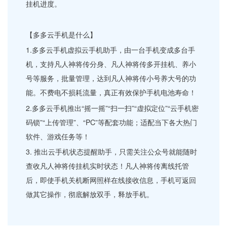
挂机进度。
【多多云手机是什么】
1.多多云手机虚拟云手机助手，由一台手机变成多台手
机，支持凡人神将传分身、凡人神将传多开挂机、养小
号等服务，批量管理，达到凡人神将传小号养大号的功
能。不费电不损耗流量，真正有效保护手机电池寿命！
2.多多云手机推出“摇一摇”“扫一扫”“虚拟定位”“云手机密
码锁”“上传管理”、“PC”等配套功能；适配当下各大热门
软件、游戏任务等！
3. 推出云手机状态提醒助手，只需关注公众号就能随时
查收凡人神将传挂机实时状态！凡人神将传离线托管
后，即使手机关机断网照样在线接收信息，手机可返回
做其它操作，彻底解放双手，释放手机。