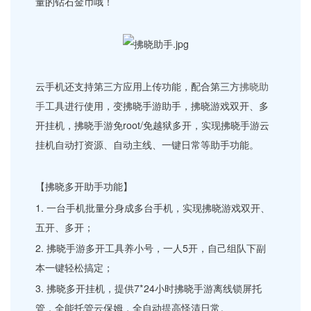
量的钻石金币哦！
云手机还支持第三方应用上传功能，配合第三方
拂晓助
手
工具进行使用，变拂晓手游助手，拂晓游戏双开、多
开挂机，拂晓手游免root/免越狱多开，实现拂晓手游云
挂机自动打资源、自动主线、一键日常等助手功能。
【拂晓多开助手功能】
1. 一台手机批量分身成多台手机，实现拂晓游戏双开、
五开、多开；
2. 拂晓手游多开工具养小号，一人5开，自己组队下副
本一键轻松搞定；
3. 拂晓多开挂机，提供7*24小时拂晓手游离线锁屏托
管，全能托管云保姆，全自动提高怪清日常。