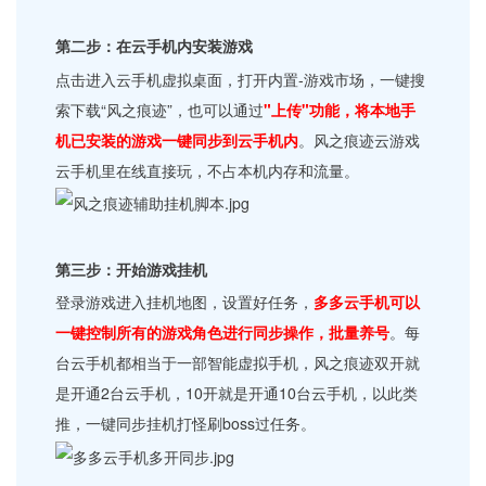
第二步：在云手机内安装游戏
点击进入云手机虚拟桌面，打开内置-游戏市场，一键搜
索下载“风之痕迹”，也可以通过
"上传"功能，将本地手
机已安装的游戏一键同步到云手机内
。风之痕迹云游戏
云手机里在线直接玩，不占本机内存和流量。
第三步：开始游戏挂机
登录游戏进入挂机地图，设置好任务，
多多云手机可以
一键控制所有的游戏角色进行同步操作，批量养号
。每
台云手机都相当于一部智能虚拟手机，风之痕迹双开就
是开通2台云手机，10开就是开通10台云手机，以此类
推，一键同步挂机打怪刷boss过任务。