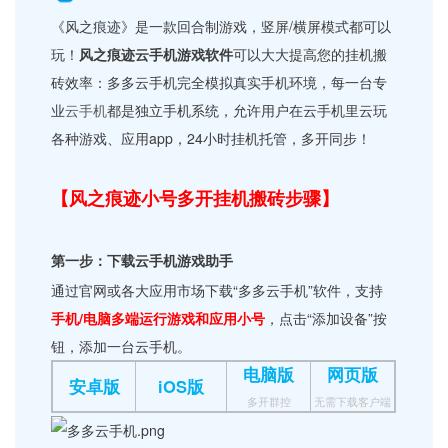
《风之痕迹》是一款回合制游戏，竖屏/横屏模式都可以
玩！
风之痕迹云手机游戏软件
可以大大提高您的挂机搬
砖效率：多多云手机完全模拟真实手机环境，每一台专
业
云手机
都是独立手机系统，允许用户在云手机里云玩
各种游戏、应用app，24小时挂机托管，多开同步！
【风之痕迹小号多开挂机搬砖步骤】
第一步：下载云手机游戏助手
通过官网或各大应用市场下载“多多云手机”软件，支持
手机/电脑多端运行游戏和应用小号
，点击“添加设备”按
钮，添加一台云手机。
电脑版
网页版
安卓版
iOS版
多开群控
无需下载客户端