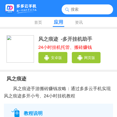
应用
首页
资讯
风之痕迹
-多开挂机助手
24小时挂机托管、搬砖赚钱
安卓版
网页版
风之痕迹
​风之痕迹手游搬砖赚钱攻略：通过多多云手机实现
风之痕迹多开小号、24小时挂机教程
教程说明