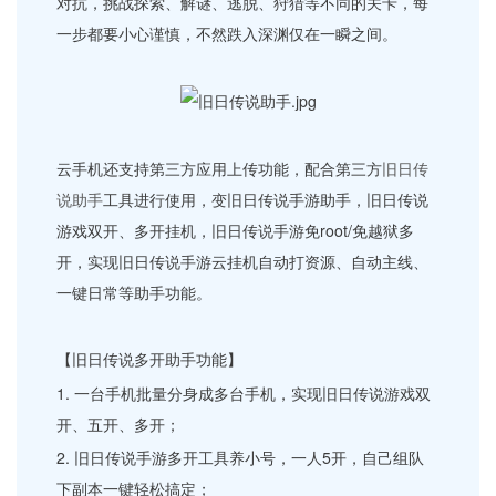
对抗，挑战探索、解谜、逃脱、狩猎等不同的关卡，每
一步都要小心谨慎，不然跌入深渊仅在一瞬之间。
云手机还支持第三方应用上传功能，配合第三方
旧日传
说助手
工具进行使用，变旧日传说手游助手，旧日传说
游戏双开、多开挂机，旧日传说手游免root/免越狱多
开，实现旧日传说手游云挂机自动打资源、自动主线、
一键日常等助手功能。
【旧日传说多开助手功能】
1. 一台手机批量分身成多台手机，实现旧日传说游戏双
开、五开、多开；
2. 旧日传说手游多开工具养小号，一人5开，自己组队
下副本一键轻松搞定；