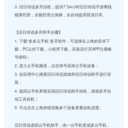
3. 旧日传说多开挂机，提供7*24小时旧日传说手游离线
锁屏托管，全能托管云保姆，全自动提高怪清日常。
【旧日传说多开助手步骤】
1. 下载“多多云手机”多开软件，可选择右上角的安卓下
载，PC云控下载，小程序下载，安装后打开APP注册账
号密码；
2. 进入云手机频道，点击加号添加云手机设备；
3. 在应用中心搜索旧日传说游戏和旧日传说助手进行安
装；
4. 返回云手机界面实现旧日传说助手挂机，游戏多开自
动工具挂机；
5. 可点击左上角按钮切换多个设备查看挂机进度。
旧日传说虚拟云手机助手，由一台手机变成多台手机，