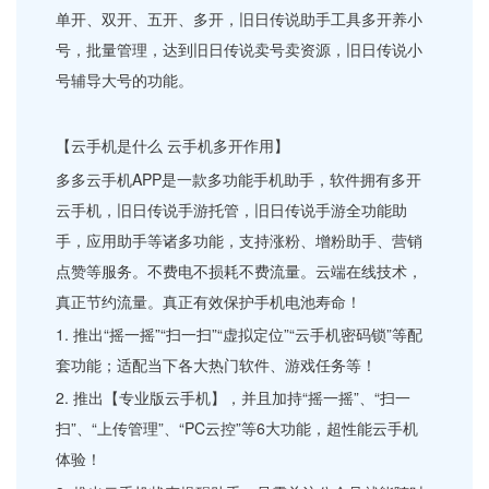
单开、双开、五开、多开，旧日传说助手工具多开养小
号，批量管理，达到旧日传说卖号卖资源，旧日传说小
号辅导大号的功能。
【云手机是什么 云手机多开作用】
多多云手机APP是一款多功能手机助手，软件拥有多开
云手机，旧日传说手游托管，旧日传说手游全功能助
手，应用助手等诸多功能，支持涨粉、增粉助手、营销
点赞等服务。不费电不损耗不费流量。云端在线技术，
真正节约流量。真正有效保护手机电池寿命！
1. 推出“摇一摇”“扫一扫”“虚拟定位”“云手机密码锁”等配
套功能；适配当下各大热门软件、游戏任务等！
2. 推出【专业版云手机】，并且加持“摇一摇”、“扫一
扫”、“上传管理”、“PC云控”等6大功能，超性能云手机
体验！