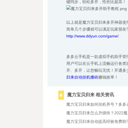
键同步，轻松多开，性价比超高！
以上就是魔力宝贝归来多开神器使
简单几个步骤就可以满足玩家朋友
http://www.ddyun.com/game/
多多云手机是一款虚拟手机助手管
用户可以在云手机上流畅运行各类
开、多开，让您畅玩无忧！开通多
归来自动挂机搬砖
赚钱效率！
魔力宝贝归来 相关资讯
魔力宝贝归来如何挂机养号？多多
魔力宝贝归来怎么升级快？2022
魔力宝贝归来自动提高经验免费助