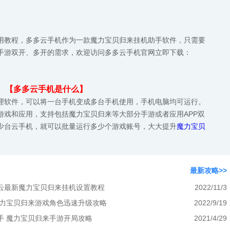
用教程，多多云手机作为一款魔力宝贝归来挂机助手软件，只需要
手游双开、多开的需求，欢迎访问多多云手机官网立即下载：
【多多云手机是什么】
理软件，可以将一台手机变成多台手机使用，手机电脑均可运行。
游戏和应用，支持包括魔力宝贝归来等大部分手游或者应用APP双
少台云手机，就可以批量运行多少个游戏账号，大大提升
魔力宝贝
最新攻略>>
云最新魔力宝贝归来挂机设置教程
2022/11/3
魔力宝贝归来游戏角色迅速升级攻略
2022/9/19
手 魔力宝贝归来手游开局攻略
2021/4/29