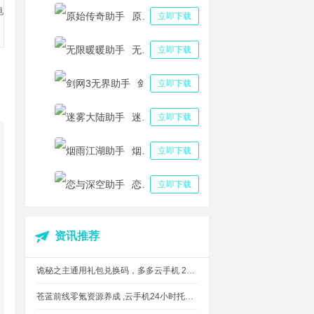
电
原始传奇助手
立即下载
无限暖暖助手
立即下载
剑网3无界助手
立即下载
迷雾大陆助手
立即下载
烟雨江湖助手
立即下载
恋与深空助手
立即下载
资讯推荐
诡秘之主通用礼包兑换码，多多云手机 24 小时挂机攻略
苍蓝前线零氪资源养成 ,云手机24小时托管，上班自动肝资源