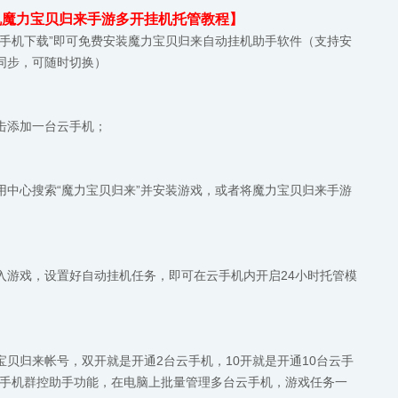
机魔力宝贝归来手游多开挂机托管教程】
云手机下载”即可免费安装魔力宝贝归来自动挂机助手软件（支持安
通同步，可随时切换）
击添加一台云手机；
用中心搜索“魔力宝贝归来”并安装游戏，或者将魔力宝贝归来手游
入游戏，设置好自动挂机任务，即可在云手机内开启24小时托管模
贝归来帐号，双开就是开通2台云手机，10开就是开通10台云手
费手机群控助手功能，在电脑上批量管理多台云手机，游戏任务一