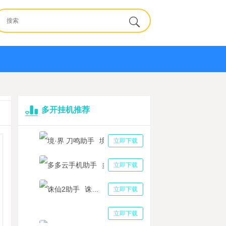
多开挂机推荐
境·界 刀鸣助手
立即下载
多多云手机助手
立即下载
诛仙2助手
立即下载
三国志战略版助手
立即下载