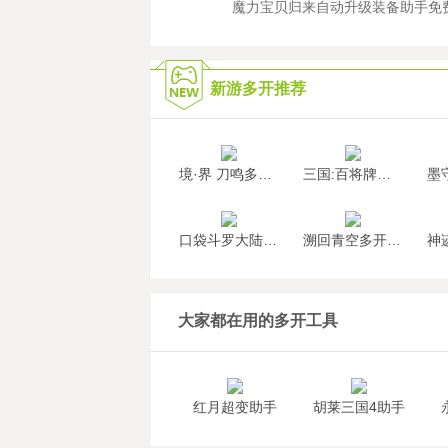
魔力宝贝归来自动升级装备助手免
新游多开推荐
境·界 刀鸣多开挂机
三国:百将牌多开挂机
口袋斗罗大陆多开挂机
溯回青空多开挂机
大家都在用的多开工具
红月超变助手
胡莱三国4助手