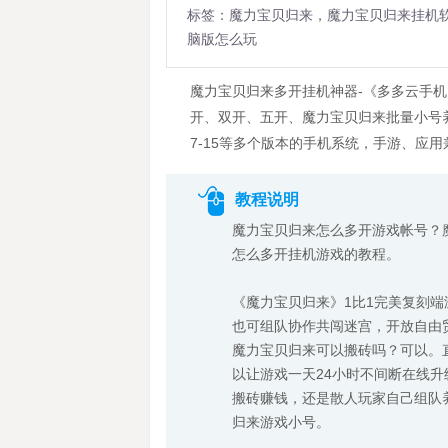
标签：魔力宝贝归来，魔力宝贝归来挂机
脑版怎么玩
魔力宝贝归来多开挂机神器-《多多云手
开、双开、五开、魔力宝贝归来批量小号
7-15等多个版本的手机系统，手游、应
教程说明
魔力宝贝归来怎么多开游戏帐号？
怎么多开挂机游戏的教程。
《魔力宝贝归来》1比1完美复刻端
也可组队协作共闯迷宫，开放自由贸
魔力宝贝归来可以搬砖吗？可以。
以让游戏一天24小时不间断在线
搬砖赚钱，还是散人玩家自己组队
归来游戏小号。