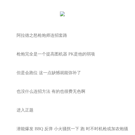
阿拉德之怒枪炮师连招套路
枪炮完全是一个提高图机器
PK是他的弱项
但是会跑位
这一点缺憾就能弥补了
也没什么连招方法
有的也很费无色啊
进入正题
潜能爆发
BBQ 反弹 小火骚扰一下 跑 时不时机枪或加农炮骚