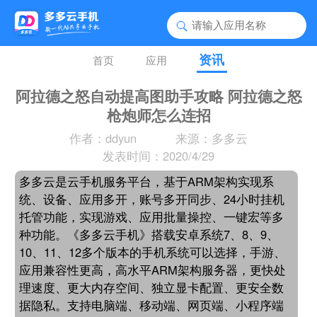
资讯
首页
应用
阿拉德之怒自动提高图助手攻略 阿拉德之怒
枪炮师怎么连招
作者：ddyun
来源：多多云
发表时间：2020/4/29
多多云是云手机服务平台，基于ARM架构实现系
统、设备、应用多开，账号多开同步、24小时挂机
托管功能，实现游戏、应用批量操控、一键宏等多
种功能。《多多云手机》搭载安卓系统7、8、9、
10、11、12多个版本的手机系统可以选择，手游、
应用兼容性更高，高水平ARM架构服务器，更快处
理速度、更大内存空间、独立显卡配置、更安全数
据隐私。支持电脑端、移动端、网页端、小程序端